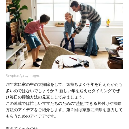
Rawpixel/gettyimages
昨年末に家の中の大掃除をして、気持ちよく今年を迎えたかたも
多いのではないでしょうか？ 新しい年を迎えたタイミングでぜ
ひ毎日の掃除方法の見直ししてみましょう。
この連載では忙しいママたちのための“
時短
”できる片付けや掃除
方法のアイデアをご紹介します。第２回は家族に掃除を協力して
もらうためのアイデアです。
教えてくれたのは……