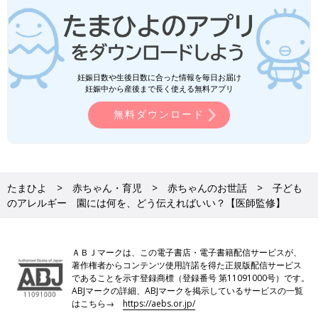
妊娠日数や生後日数に合った情報を毎日お届け
妊娠中から産後まで長く使える無料アプリ
無料ダウンロード
たまひよ
赤ちゃん・育児
赤ちゃんのお世話
子ども
のアレルギー 園には何を、どう伝えればいい？【医師監修】
ＡＢＪマークは、この電子書店・電子書籍配信サービスが、
著作権者からコンテンツ使用許諾を得た正規版配信サービス
であることを示す登録商標（登録番号 第11091000号）です。
ABJマークの詳細、ABJマークを掲示しているサービスの一覧
はこちら→
https://aebs.or.jp/