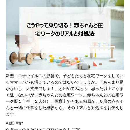
新型コロナウイルスの影響で、子どもたちと在宅ワークをしてい
るママ・パパも増えているのではないでしょうか。「あんまり動
かないし、大丈夫でしょ！」と始めてみたら、思った以上にうま
く進まないのが、赤ちゃんとの在宅ワーク。赤ちゃんとの在宅ワ
ーク歴１年半（２人分）、保育士でもある相原が、
０歳
の赤ちゃ
んと一緒に仕事をした経験から、そのリアルと対処法をお伝えし
ます！
相原 里紗
保育士・のあそびっこプロジェクト 主宰