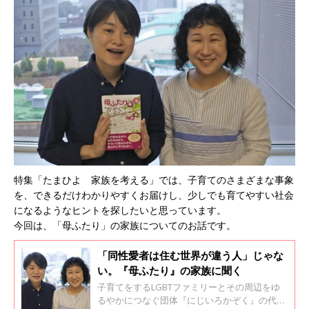
特集「たまひよ 家族を考える」では、子育てのさまざまな事象
を、できるだけわかりやすくお届けし、少しでも育てやすい社会
になるようなヒントを探したいと思っています。
今回は、「母ふたり」の家族についてのお話です。
「同性愛者は住む世界が違う人」じゃな
い。『母ふたり』の家族に聞く
子育てをするLGBTファミリーとその周辺をゆ
るやかにつなぐ団体『にじいろかぞく』の代表