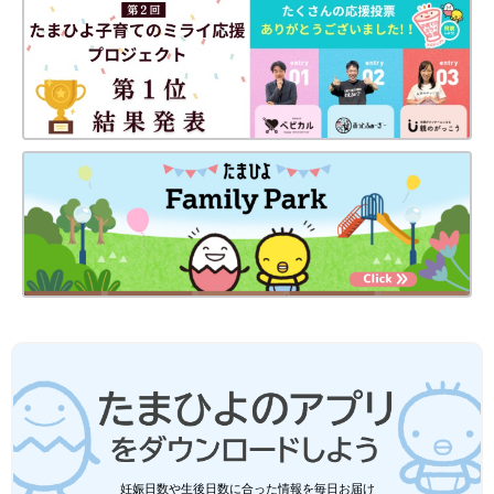
妊娠日数や生後日数に合った情報を毎日お届け