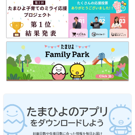
妊娠日数や生後日数に合った情報を毎日お届け