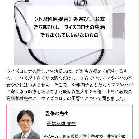
ウィズコロナの新しい生活様式は、だれもが初めて経験するも
の。すべてが手さぐり状態なだけに、子育て中のママやパパの不
安や心配はつきません。そこで、37年間子どもたちとママやパパ
に寄り添う医療を続けてきた慶應義塾大学医学部・小児科教授の
高橋孝雄先生に、ウィズコロナの子育てについて聞きました。
監修の先生
高橋孝雄 先生
PROFILE：慶応義塾大学名誉教授・非常勤講師