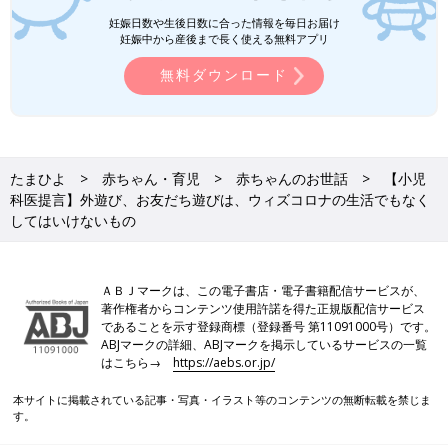
妊娠日数や生後日数に合った情報を毎日お届け
妊娠中から産後まで長く使える無料アプリ
無料ダウンロード
たまひよ
赤ちゃん・育児
赤ちゃんのお世話
【小児
科医提言】外遊び、お友だち遊びは、ウィズコロナの生活でもなく
してはいけないもの
ＡＢＪマークは、この電子書店・電子書籍配信サービスが、
著作権者からコンテンツ使用許諾を得た正規版配信サービス
であることを示す登録商標（登録番号 第11091000号）です。
ABJマークの詳細、ABJマークを掲示しているサービスの一覧
はこちら→
https://aebs.or.jp/
本サイトに掲載されている記事・写真・イラスト等のコンテンツの無断転載を禁じま
す。