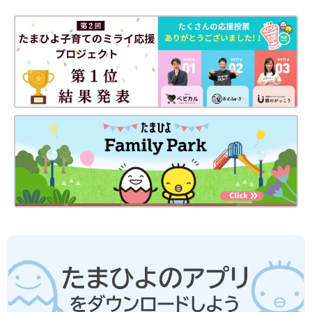
Amazonで見る
「子どものチカラを信じましょう 小児科医のぼくが伝えたい
子育ての悩み解決法」（マガジンハウス）には、「『最高の子育
て』とは何か」のヒントが詰まっています。