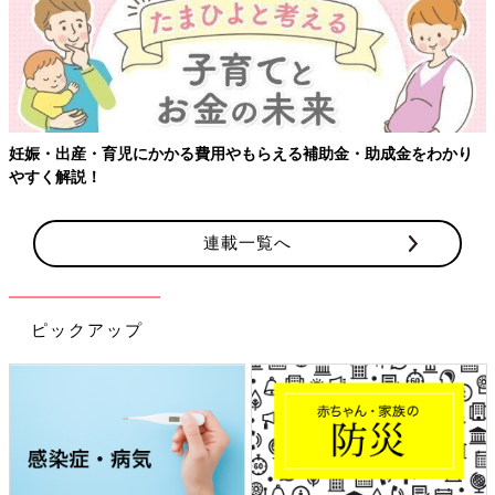
妊娠・出産・育児にかかる費用やもらえる補助金・助成金をわかり
やすく解説！
連載一覧へ
ピックアップ