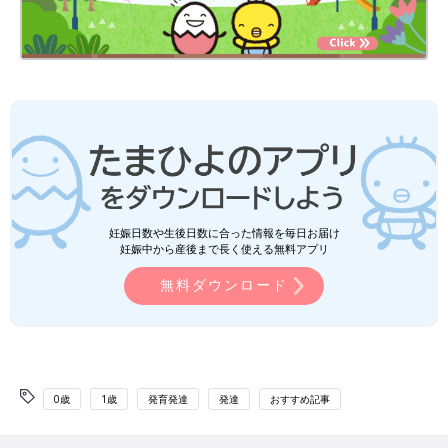
妊娠日数や生後日数に合った情報を毎日お届け
妊娠中から産後まで長く使える無料アプリ
無料ダウンロード
0歳
1歳
発育発達
発達
おすすめ記事