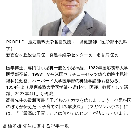
PROFILE：慶応義塾大学名誉教授・非常勤講師（医学部小児科
学）
新百合ヶ丘総合病院 発達神経学センター長・名誉病院長
医学博士。専門は小児科一般と小児神経。1982年慶応義塾大学
医学部卒業。1988年から米国マサチューセッツ総合病院小児神
経科に勤務。ハーバード大学医学部の神経学講師も務める。
1994年より慶應義塾大学医学部小児科で、医師、教授として活
躍。2023年4月より現職。
高橋先生の最新著書「子どものチカラを信じましょう 小児科医
のぼくが伝えたい 子育ての悩み解決法」（マガジンハウス）に
は、「『最高の子育て』とは何か」のヒントが詰まっています。
高橋孝雄 先生に関する記事一覧