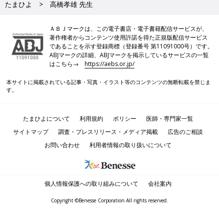
たまひよ
高橋孝雄 先生
ＡＢＪマークは、この電子書店・電子書籍配信サービスが、
著作権者からコンテンツ使用許諾を得た正規版配信サービス
であることを示す登録商標（登録番号 第11091000号）です。
ABJマークの詳細、ABJマークを掲示しているサービスの一覧
はこちら→
https://aebs.or.jp/
本サイトに掲載されている記事・写真・イラスト等のコンテンツの無断転載を禁じま
す。
たまひよについて
利用規約
ポリシー
医師・専門家一覧
サイトマップ
調査・プレスリリース・メディア掲載
広告のご相談
お問い合わせ
利用者情報の取り扱いについて
個人情報保護への取り組みについて
会社案内
Copyright ©Benesse Corporation All rights reserved.