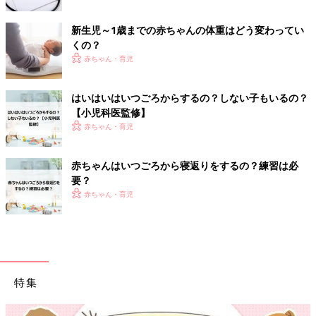
新生児～1歳までの赤ちゃんの体重はどう変わってい
くの？
赤ちゃん・育児
はいはいはいつごろからするの？しない子もいるの？
【小児科医監修】
赤ちゃん・育児
赤ちゃんはいつごろから寝返りをするの？練習は必
要？
赤ちゃん・育児
特集