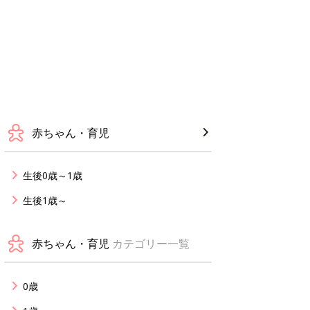
赤ちゃん・育児
生後0歳～1歳
生後1歳～
赤ちゃん・育児
カテゴリー一覧
0歳