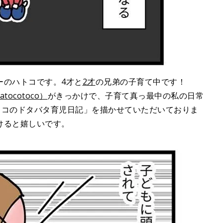
ーのハトコです。4才と
2才
の兄弟の子育て中です！
atocotoco）
がきっかけで、子育て真っ最中の私の日常
トコのドタバタ育児日記」を描かせていただいておりま
けると嬉しいです。