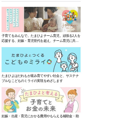
子育てをみんなで。たまひよチーム育児。頑張る2人を
応援する、妊娠・育児世代を超え、チーム育児に共感
する社会を目指していきます。
たまひよはだれもが産み育てやすい社会と、サステナ
ブルなこどものミライの実現をめざします
妊娠・出産・育児にかかる費用やもらえる補助金・助