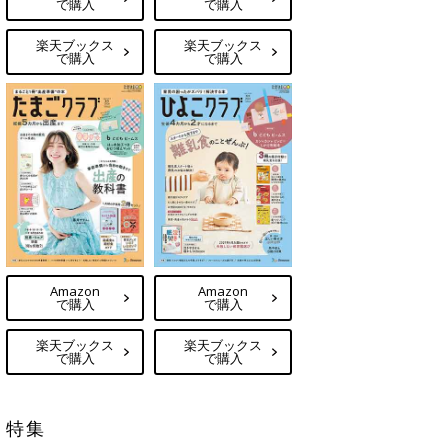
で購入
で購入
楽天ブックス
楽天ブックス
で購入
で購入
Amazon
Amazon
で購入
で購入
楽天ブックス
楽天ブックス
で購入
で購入
特集