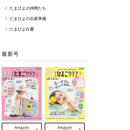
たまひよの仲間たち
たまひよの出産準備
たまひよ白書
最新号
Amazon
Amazon