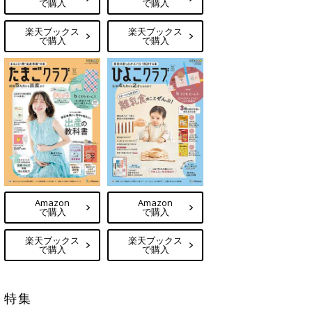
で購入
で購入
楽天ブックス
楽天ブックス
で購入
で購入
Amazon
Amazon
で購入
で購入
楽天ブックス
楽天ブックス
で購入
で購入
特集