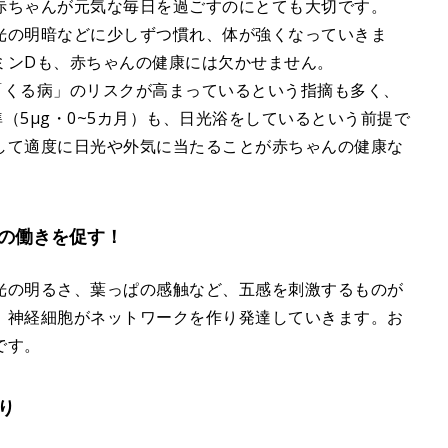
赤ちゃんが元気な毎日を過ごすのにとても大切です。
光の明暗などに少しずつ慣れ、体が強くなっていきま
ミンDも、赤ちゃんの健康には欠かせません。
「くる病」のリスクが高まっているという指摘も多く、
（5μg・0~5カ月）も、日光浴をしているという前提で
して適度に日光や外気に当たることが赤ちゃんの健康な
の働きを促す！
光の明るさ、葉っぱの感触など、五感を刺激するものが
、神経細胞がネットワークを作り発達していきます。お
です。
り