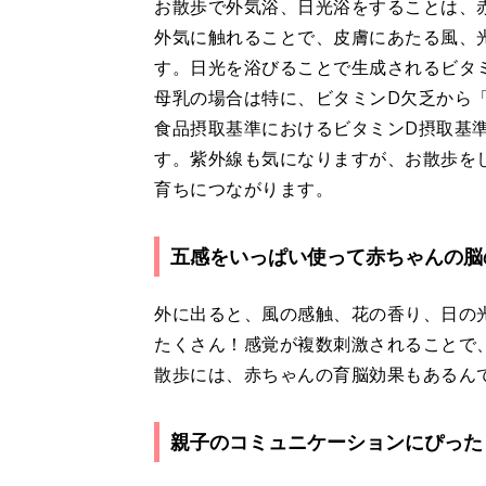
お散歩で外気浴、日光浴をすることは、
外気に触れることで、皮膚にあたる風、
す。日光を浴びることで生成されるビタ
母乳の場合は特に、ビタミンD欠乏から
食品摂取基準におけるビタミンD摂取基準
す。紫外線も気になりますが、お散歩を
育ちにつながります。
五感をいっぱい使って赤ちゃんの脳
外に出ると、風の感触、花の香り、日の
たくさん！感覚が複数刺激されることで
散歩には、赤ちゃんの育脳効果もあるん
親子のコミュニケーションにぴった