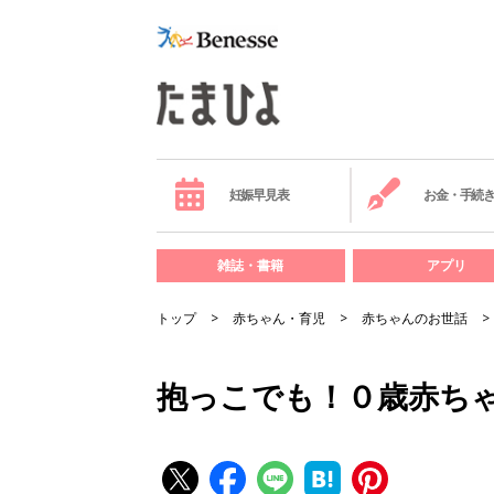
妊娠早見表
お金・手続
雑誌・書籍
アプリ
トップ
赤ちゃん・育児
赤ちゃんのお世話
抱っこでも！０歳赤ちゃ