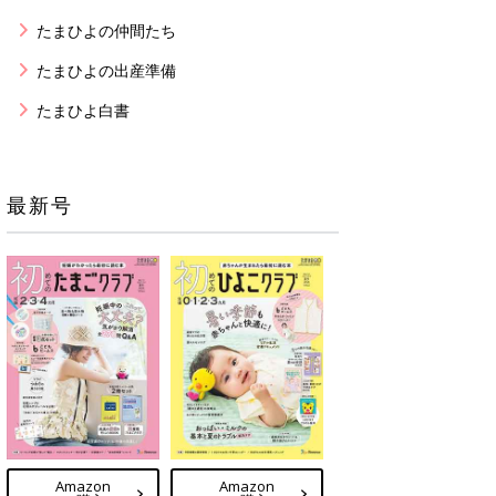
たまひよの仲間たち
たまひよの出産準備
たまひよ白書
最新号
Amazon
Amazon