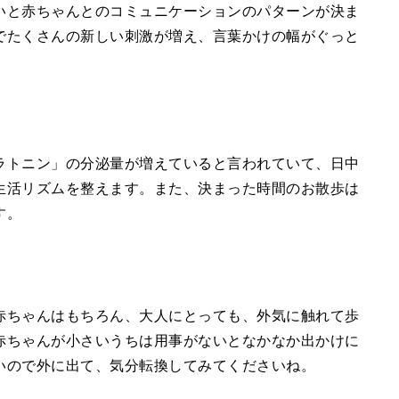
いと赤ちゃんとのコミュニケーションのパターンが決ま
でたくさんの新しい刺激が増え、言葉かけの幅がぐっと
ラトニン」の分泌量が増えていると言われていて、日中
生活リズムを整えます。また、決まった時間のお散歩は
す。
赤ちゃんはもちろん、大人にとっても、外気に触れて歩
赤ちゃんが小さいうちは用事がないとなかなか出かけに
いので外に出て、気分転換してみてくださいね。