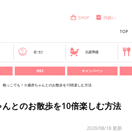
SHOP
内祝い
TOP
き
名づけ
出産準備
SNS
キャンペーン
抱っこでも！０歳赤ちゃんとのお散歩を10倍楽しむ方法
んとのお散歩を10倍楽しむ方法
2020/08/18
更新