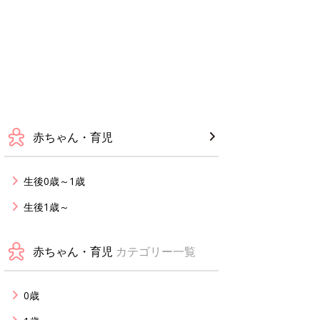
赤ちゃん・育児
生後0歳～1歳
生後1歳～
赤ちゃん・育児
カテゴリー一覧
0歳