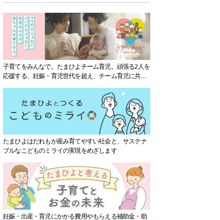
子育てをみんなで。たまひよチーム育児。頑張る2人を
応援する、妊娠・育児世代を超え、チーム育児に共感
する社会を目指していきます。
たまひよはだれもが産み育てやすい社会と、サステナ
ブルなこどものミライの実現をめざします
妊娠・出産・育児にかかる費用やもらえる補助金・助