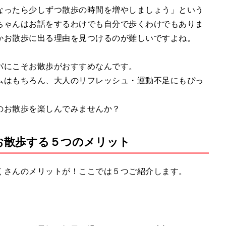
t
なったら少しずつ散歩の時間を増やしましょう」という
e
ちゃんはお話をするわけでも自分で歩くわけでもありま
かお散歩に出る理由を見つけるのが難しいですよね。
パにこそお散歩がおすすめなんです。
ムはもちろん、大人のリフレッシュ・運動不足にもぴっ
のお散歩を楽しんでみませんか？
お散歩する５つのメリット
くさんのメリットが！ここでは５つご紹介します。