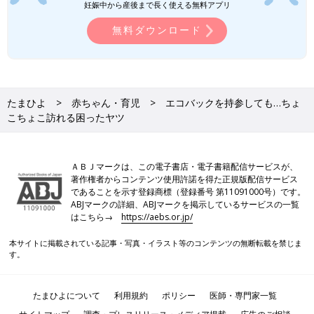
妊娠中から産後まで長く使える無料アプリ
無料ダウンロード
たまひよ
赤ちゃん・育児
エコバックを持参しても…ちょ
こちょこ訪れる困ったヤツ
ＡＢＪマークは、この電子書店・電子書籍配信サービスが、
著作権者からコンテンツ使用許諾を得た正規版配信サービス
であることを示す登録商標（登録番号 第11091000号）です。
ABJマークの詳細、ABJマークを掲示しているサービスの一覧
はこちら→
https://aebs.or.jp/
本サイトに掲載されている記事・写真・イラスト等のコンテンツの無断転載を禁じま
す。
たまひよについて
利用規約
ポリシー
医師・専門家一覧