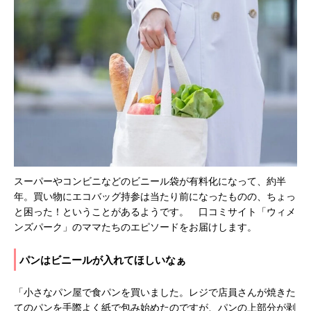
スーパーやコンビニなどのビニール袋が有料化になって、約半
年。買い物にエコバッグ持参は当たり前になったものの、ちょっ
と困った！ということがあるようです。 口コミサイト「ウィメ
ンズパーク」のママたちのエピソードをお届けします。
パンはビニールが入れてほしいなぁ
「小さなパン屋で食パンを買いました。レジで店員さんが焼きた
てのパンを手際よく紙で包み始めたのですが、パンの上部分が剥