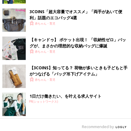
3COINS「超大容量でオススメ」「両手があいて便
利」話題のエコバッグ4選
赤ちゃん・育児
【キャンドゥ】 ポケット出現！ 「収納性ゼロ」バッ
グが、まさかの理想的な収納バッグに爆誕
赤ちゃん・育児
【3COINS】知ってる？ 荷物が多いときも子どもと手
がつなげる「バッグ吊下げアイテム」
赤ちゃん・育児
1日だけ働きたい、を叶える求人サイト
PR(ショットワークス)
Recommended by