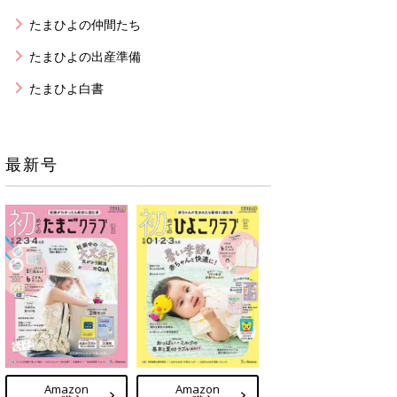
たまひよの仲間たち
たまひよの出産準備
たまひよ白書
最新号
Amazon
Amazon