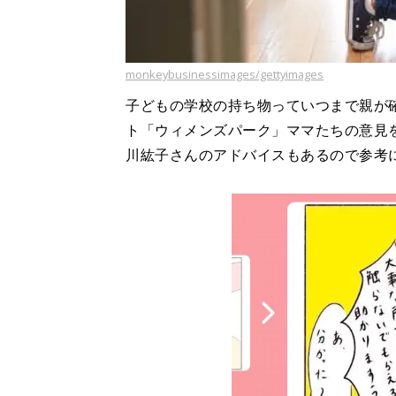
monkeybusinessimages/gettyimages
子どもの学校の持ち物っていつまで親が
ト「ウィメンズパーク」ママたちの意見
川紘子さんのアドバイスもあるので参考