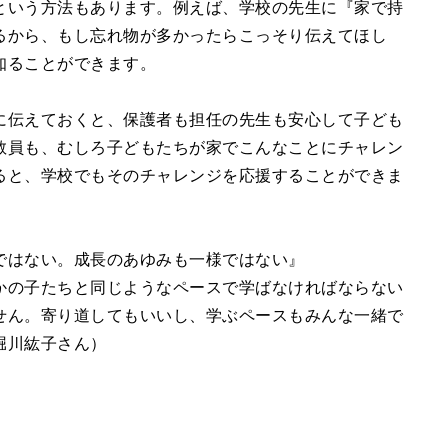
という方法もあります。例えば、学校の先生に『家で持
るから、もし忘れ物が多かったらこっそり伝えてほし
知ることができます。
に伝えておくと、保護者も担任の先生も安心して子ども
教員も、むしろ子どもたちが家でこんなことにチャレン
ると、学校でもそのチャレンジを応援することができま
ではない。成長のあゆみも一様ではない』
かの子たちと同じようなペースで学ばなければならない
せん。寄り道してもいいし、学ぶペースもみんな一緒で
堀川紘子さん）