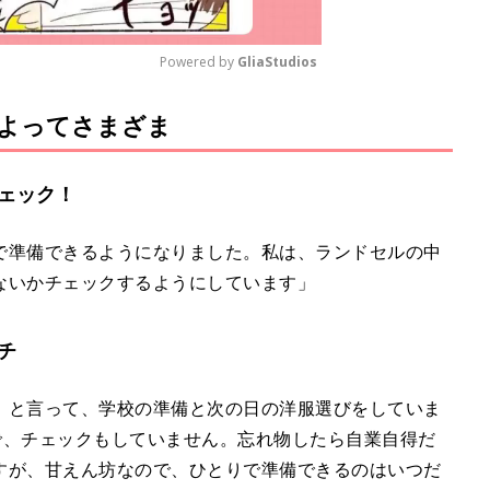
Powered by 
GliaStudios
よってさまざま
M
u
t
ェック！
e
で準備できるようになりました。私は、ランドセルの中
ないかチェックするようにしています」
チ
』と言って、学校の準備と次の日の洋服選びをしていま
で、チェックもしていません。忘れ物したら自業自得だ
すが、甘えん坊なので、ひとりで準備できるのはいつだ