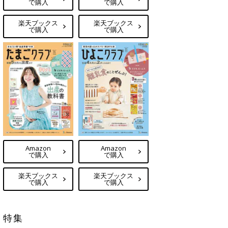
で購入
で購入
楽天ブックス
楽天ブックス
で購入
で購入
Amazon
Amazon
で購入
で購入
楽天ブックス
楽天ブックス
で購入
で購入
特集