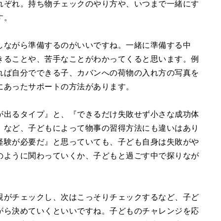
れぞれ。持ち物チェックのやり方や、いつまで一緒にす
す。
しながら準備するのがいいですね。一緒に準備する中
きることや、苦手なことがわかってくると思います。例
れば自分でできる子、カバンへの荷物の入れ方の写真を
にあったサポートの方法があります。
が出るタイプ』と、『できるだけ失敗せず小さな成功体
』など、子どもによって物事の習得方法にも違いはあり
経験が必要だ』と思っていても、子ども自身は失敗がや
のように関わっていくか、子どもと過ごす中で探りなが
親がチェックし、次はこっそりチェックするなど、子ど
がら決めていくといいですね。子どものチャレンジを応