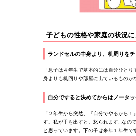
子どもの性格や家庭の状況に
ランドセルの中身より、机周りをチ
「息子は４年生で基本的には自分ひとり
身よりも机回りや部屋に出ているものが
自分ですると決めてからはノータッ
「２年生から突然、『自分でやるから！
す。私が手を出すと、怒られます…なの
と思っています。下の子は来年１年生で