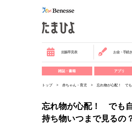
妊娠早見表
お金・手続
雑誌・書籍
アプリ
トップ
赤ちゃん・育児
忘れ物が心配！ でも
忘れ物が心配！ でも
持ち物いつまで見るの