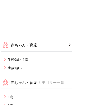
赤ちゃん・育児
生後0歳～1歳
生後1歳～
赤ちゃん・育児
カテゴリー一覧
0歳