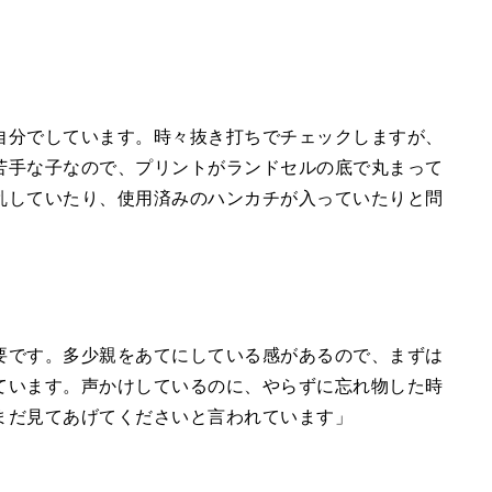
自分でしています。時々抜き打ちでチェックしますが、
苦手な子なので、プリントがランドセルの底で丸まって
乱していたり、使用済みのハンカチが入っていたりと問
要です。多少親をあてにしている感があるので、まずは
ています。声かけしているのに、やらずに忘れ物した時
まだ見てあげてくださいと言われています」