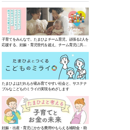
子育てをみんなで。たまひよチーム育児。頑張る2人を
応援する、妊娠・育児世代を超え、チーム育児に共感
する社会を目指していきます。
たまひよはだれもが産み育てやすい社会と、サステナ
ブルなこどものミライの実現をめざします
妊娠・出産・育児にかかる費用やもらえる補助金・助