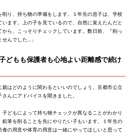
を削り、持ち物の準備をします。１年生の息子は、学校
ています。上の子を見ているので、自然に覚えたんだと
てから、こっそりチェックしています。数日前、『削っ
ませんでした…」
子どもも保護者も心地よい距離感で続け
に親はどのように関わるといいのでしょう。京都市公立
子さんにアドバイスを聞きました。
、子どもによって持ち物チェックが異なることがわかり
、鉛筆を削ることを先にやりたい子もいます。１年生の
給食の用意や体育の用意は一緒にやってほしいと思って