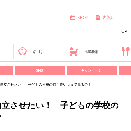
SHOP
内祝い
TOP
き
名づけ
出産準備
SNS
キャンペーン
自立させたい！ 子どもの学校の持ち物いつまで見るの？
自立させたい！ 子どもの学校の
？