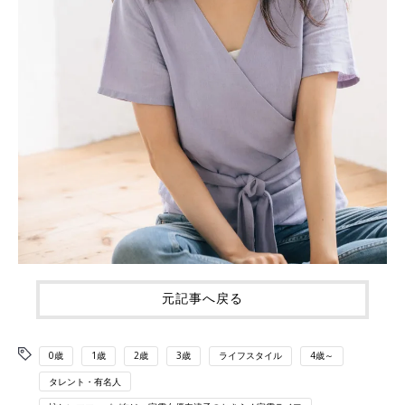
元記事へ戻る
0歳
1歳
2歳
3歳
ライフスタイル
4歳～
タレント・有名人