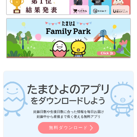
妊娠日数や生後日数に合った情報を毎日お届け
妊娠中から産後まで長く使える無料アプリ
無料ダウンロード