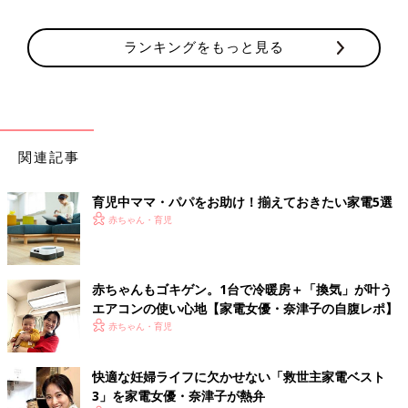
ランキングをもっと見る
関連記事
育児中ママ・パパをお助け！揃えておきたい家電5選
赤ちゃん・育児
赤ちゃんもゴキゲン。1台で冷暖房＋「換気」が叶う
エアコンの使い心地【家電女優・奈津子の自腹レポ】
赤ちゃん・育児
快適な妊婦ライフに欠かせない「救世主家電ベスト
3」を家電女優・奈津子が熱弁