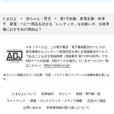
たまひよ
赤ちゃん・育児
第1子妊娠、家電女優・奈津
子 家電・ベビー用品を試せる「レンティオ」を自腹レポ、出産準
備におすすめの理由は？
ＡＢＪマークは、この電子書店・電子書籍配信サービスが、
著作権者からコンテンツ使用許諾を得た正規版配信サービス
であることを示す登録商標（登録番号 第11091000号）です。
ABJマークの詳細、ABJマークを掲示しているサービスの一覧
はこちら→
https://aebs.or.jp/
本サイトに掲載されている記事・写真・イラスト等のコンテンツの無断転載を禁じま
す。
たまひよについて
利用規約
ポリシー
医師・専門家一覧
サイトマップ
調査・プレスリリース・メディア掲載
広告のご相談
お問い合わせ
利用者情報の取り扱いについて