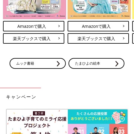
Amazonで購入
Amazonで購入
楽天ブックスで購入
楽天ブックスで購入
ムック書籍
たまひよの絵本
キャンペーン