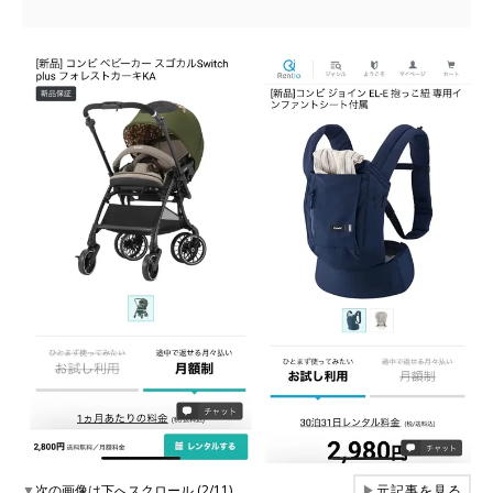
▼
次の画像は下へスクロール (2/11)
▶
元記事を見る