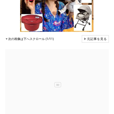
▼
次の画像は下へスクロール (1/11)
▶
元記事を見る