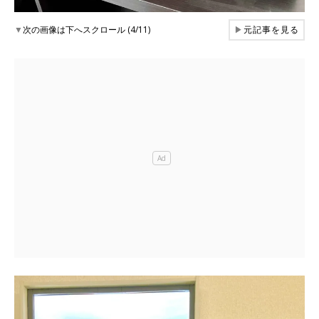
▼
次の画像は下へスクロール (4/11)
▶
元記事を見る