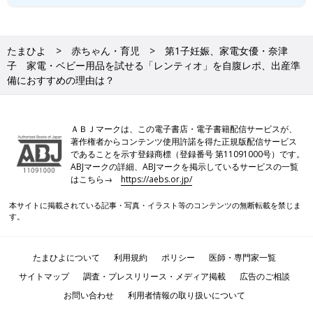
たまひよ
赤ちゃん・育児
第1子妊娠、家電女優・奈津
子 家電・ベビー用品を試せる「レンティオ」を自腹レポ、出産準
備におすすめの理由は？
ＡＢＪマークは、この電子書店・電子書籍配信サービスが、
著作権者からコンテンツ使用許諾を得た正規版配信サービス
であることを示す登録商標（登録番号 第11091000号）です。
ABJマークの詳細、ABJマークを掲示しているサービスの一覧
はこちら→
https://aebs.or.jp/
本サイトに掲載されている記事・写真・イラスト等のコンテンツの無断転載を禁じま
す。
たまひよについて
利用規約
ポリシー
医師・専門家一覧
サイトマップ
調査・プレスリリース・メディア掲載
広告のご相談
お問い合わせ
利用者情報の取り扱いについて