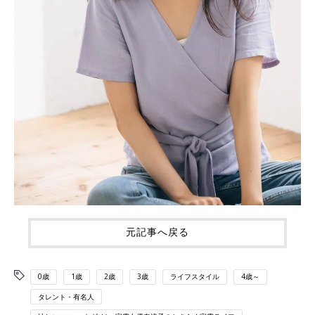
元記事へ戻る
0歳
1歳
2歳
3歳
ライフスタイル
4歳～
タレント・有名人