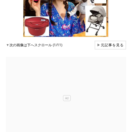
▼
次の画像は下へスクロール (1/11)
▶
元記事を見る