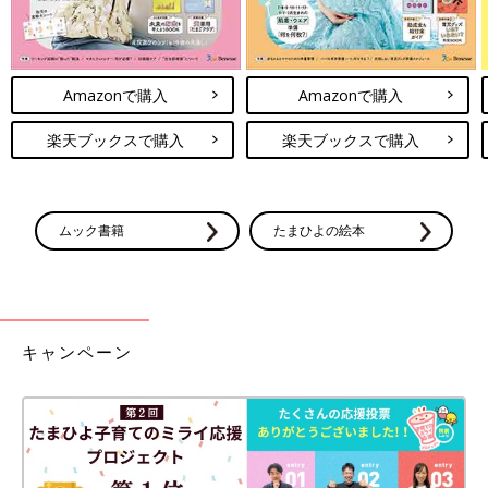
Amazonで購入
Amazonで購入
楽天ブックスで購入
楽天ブックスで購入
ムック書籍
たまひよの絵本
キャンペーン