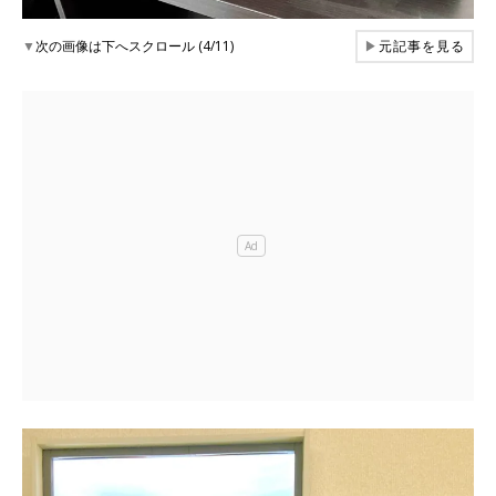
▼
次の画像は下へスクロール (4/11)
▶
元記事を見る