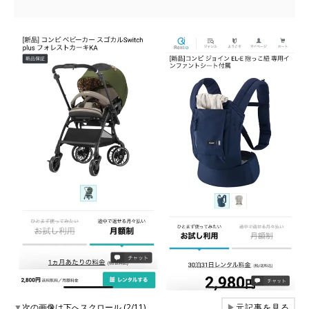
▼
次の画像は下へスクロール (2/11)
▶
元記事を見る