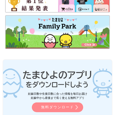
妊娠日数や生後日数に合った情報を毎日お届け
妊娠中から産後まで長く使える無料アプリ
無料ダウンロード