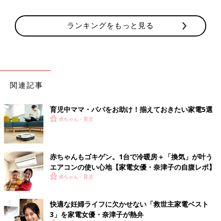
ランキングをもっと見る
関連記事
育児中ママ・パパをお助け！揃えておきたい家電5選
赤ちゃん・育児
赤ちゃんもゴキゲン。1台で冷暖房＋「換気」が叶う
エアコンの使い心地【家電女優・奈津子の自腹レポ】
赤ちゃん・育児
快適な妊婦ライフに欠かせない「救世主家電ベスト
3」を家電女優・奈津子が熱弁