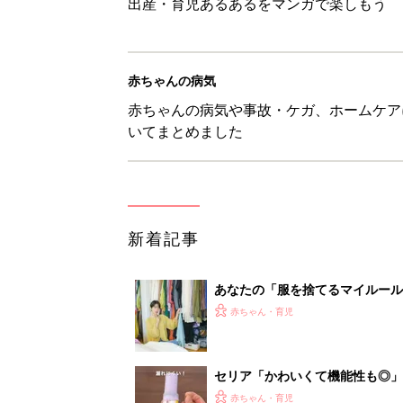
出産・育児あるあるをマンガで楽しもう
赤ちゃんの病気
赤ちゃんの病気や事故・ケガ、ホームケア
いてまとめました
新着記事
あなたの「服を捨てるマイルー
スタイリストが喝！
赤ちゃん・育児
セリア「かわいくて機能性も◎」
赤ちゃん・育児