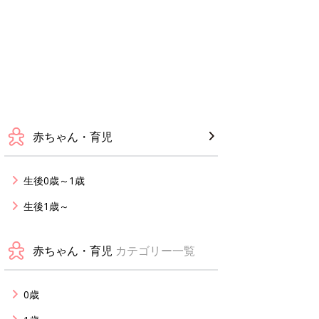
赤ちゃん・育児
生後0歳～1歳
生後1歳～
赤ちゃん・育児
カテゴリー一覧
0歳