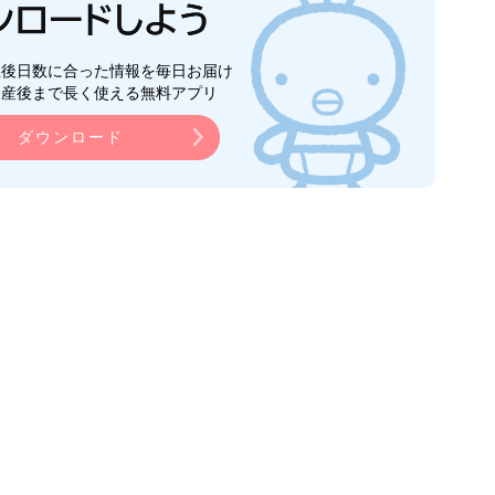
生後日数に合った情報を毎日お届け
ら産後まで長く使える無料アプリ
ダウンロード