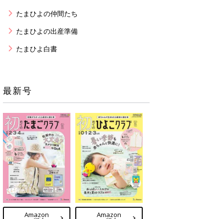
たまひよの仲間たち
たまひよの出産準備
たまひよ白書
最新号
Amazon
Amazon