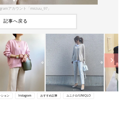
agramアカウント「miizuu_97」
記事へ戻る
ッション
Instagram
おすすめ記事
ユニクロ/UNIQLO