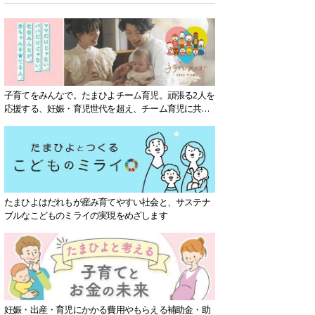
子育てをみんなで。たまひよチーム育児。頑張る2人を
応援する、妊娠・育児世代を超え、チーム育児に共感
する社会を目指していきます。
たまひよはだれもが産み育てやすい社会と、サステナ
ブルなこどものミライの実現をめざします
妊娠・出産・育児にかかる費用やもらえる補助金・助