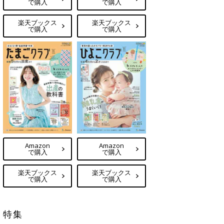
で購入
で購入
楽天ブックス
楽天ブックス
で購入
で購入
Amazon
Amazon
で購入
で購入
楽天ブックス
楽天ブックス
で購入
で購入
特集