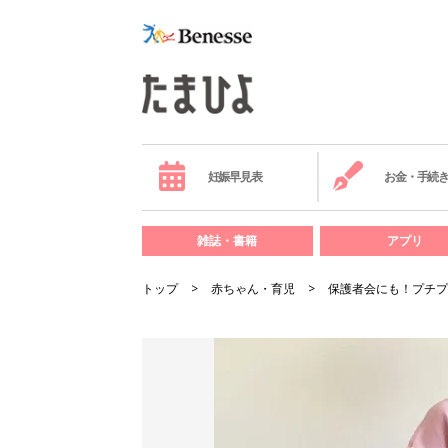
妊娠早見表
お金・手続
雑誌・書籍
アプリ
トップ
赤ちゃん・育児
保護者会にも！プチプ