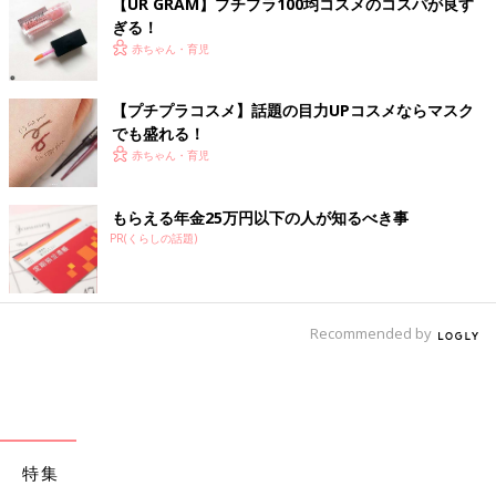
【UR GRAM】プチプラ100均コスメのコスパが良す
ぎる！
赤ちゃん・育児
【プチプラコスメ】話題の目力UPコスメならマスク
でも盛れる！
赤ちゃん・育児
もらえる年金25万円以下の人が知るべき事
PR(くらしの話題)
Recommended by
特集