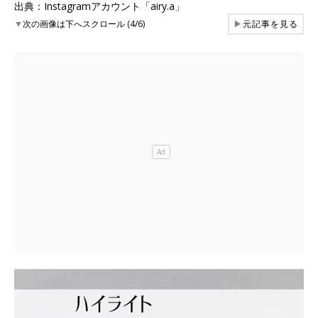
出典：Instagramアカウント「airy.a」
▼
次の画像は下へスクロール (4/6)
▶
元記事を見る