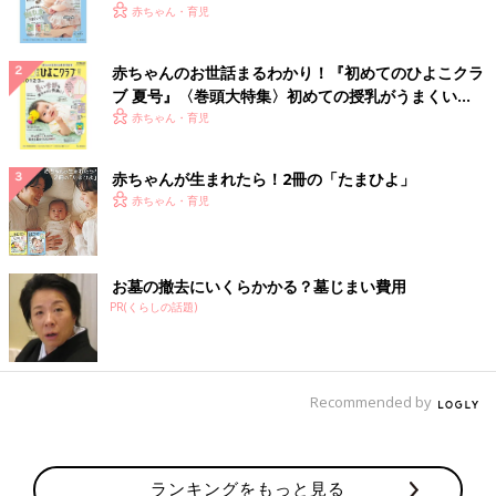
いっぱい！
赤ちゃん・育児
赤ちゃんのお世話まるわかり！『初めてのひよこクラ
ブ 夏号』〈巻頭大特集〉初めての授乳がうまくい
く！ おっぱい・ミルクの基本と夏のトラブル 解決テ
赤ちゃん・育児
ク
赤ちゃんが生まれたら！2冊の「たまひよ」
赤ちゃん・育児
お墓の撤去にいくらかかる？墓じまい費用
PR(くらしの話題)
Recommended by
ランキングをもっと見る