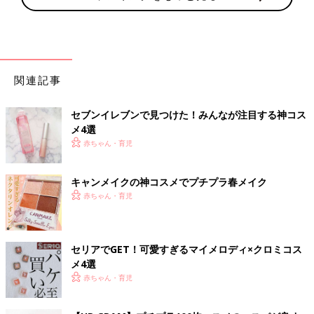
関連記事
セブンイレブンで見つけた！みんなが注目する神コス
メ4選
赤ちゃん・育児
キャンメイクの神コスメでプチプラ春メイク
赤ちゃん・育児
セリアでGET！可愛すぎるマイメロディ×クロミコス
メ4選
赤ちゃん・育児