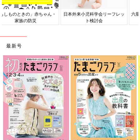
日本外来小児科学会リーフレッ
六星占術 細木かおりさんの人生
ト検討会
相談
最新号