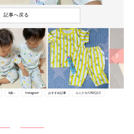
記事へ戻る
4歳～
Instagram
おすすめ記事
ユニクロ/UNIQLO