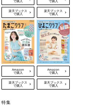
で購入
で購入
楽天ブックス
楽天ブックス
で購入
で購入
Amazon
Amazon
で購入
で購入
楽天ブックス
楽天ブックス
で購入
で購入
特集