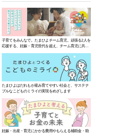
子育てをみんなで。たまひよチーム育児。頑張る2人を
応援する、妊娠・育児世代を超え、チーム育児に共感
する社会を目指していきます。
たまひよはだれもが産み育てやすい社会と、サステナ
ブルなこどものミライの実現をめざします
妊娠・出産・育児にかかる費用やもらえる補助金・助