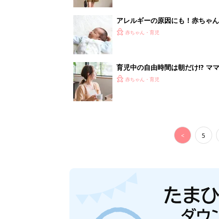
アレルギーの原因にも！赤ちゃん
赤ちゃん・育児
育児中の自由時間は朝だけ!? マ
赤ちゃん・育児
<
5