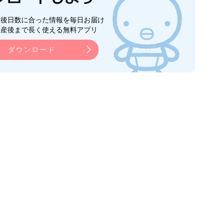
生後日数に合った情報を毎日お届け
ら産後まで長く使える無料アプリ
ダウンロード