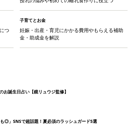
授乳の悩みや初めての離乳食作りに役立つ
子育てとお金
につ
妊娠・出産・育児にかかる費用やもらえる補助
金・助成金を解説
日のお誕生日占い【鏡リュウジ監修】
も◎」SNSで超話題！夏必須のラッシュガード5選