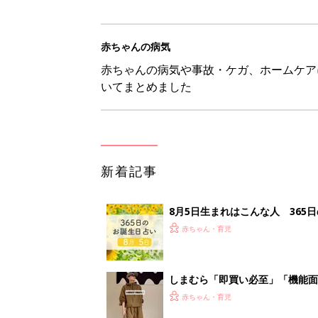
赤ちゃんの病気
赤ちゃんの病気や事故・ケガ、ホームケア
いてまとめました
新着記事
8月5日生まれはこんな人 365
赤ちゃん・育児
しまむら「即買い必至」「機能面
赤ちゃん・育児