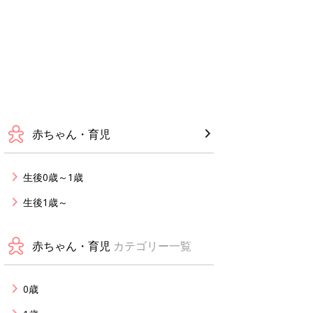
赤ちゃん・育児
生後0歳～1歳
生後1歳～
赤ちゃん・育児
カテゴリー一覧
0歳