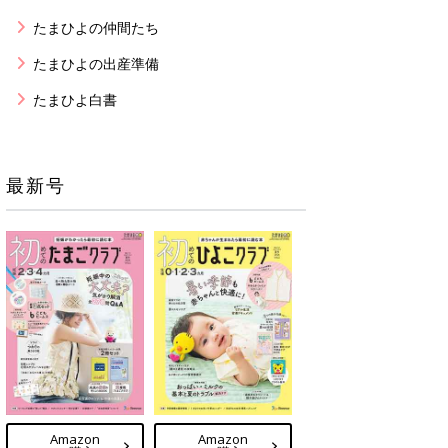
たまひよの仲間たち
たまひよの出産準備
たまひよ白書
最新号
Amazon
Amazon