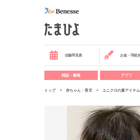
妊娠早見表
お金・手続
雑誌・書籍
アプリ
トップ
赤ちゃん・育児
ユニクロの夏アイテム