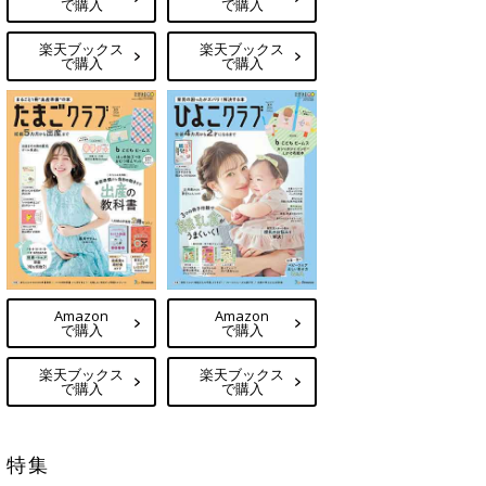
で購入
で購入
楽天ブックス
楽天ブックス
で購入
で購入
Amazon
Amazon
で購入
で購入
楽天ブックス
楽天ブックス
で購入
で購入
特集