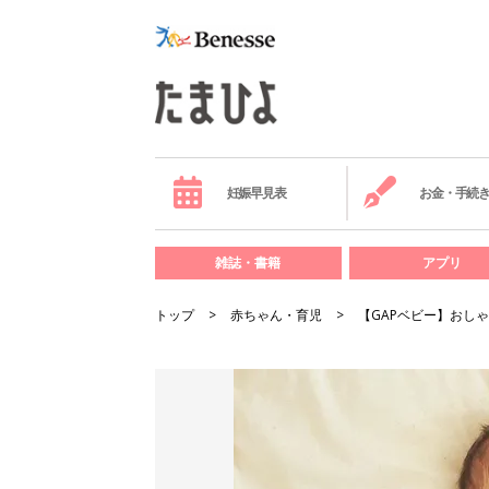
妊娠早見表
お金・手続
雑誌・書籍
アプリ
トップ
赤ちゃん・育児
【GAPベビー】おし