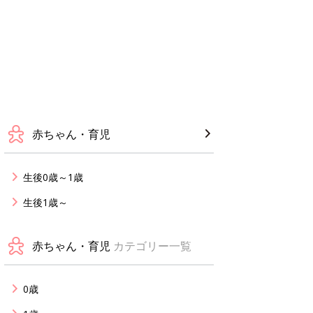
赤ちゃん・育児
生後0歳～1歳
生後1歳～
赤ちゃん・育児
カテゴリー一覧
0歳