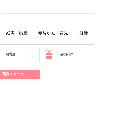
妊娠・出産
赤ちゃん・育児
妊活
離乳食
優待パス
写真スタジオ