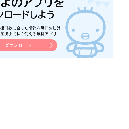
生後日数に合った情報を毎日お届け
ら産後まで長く使える無料アプリ
ダウンロード