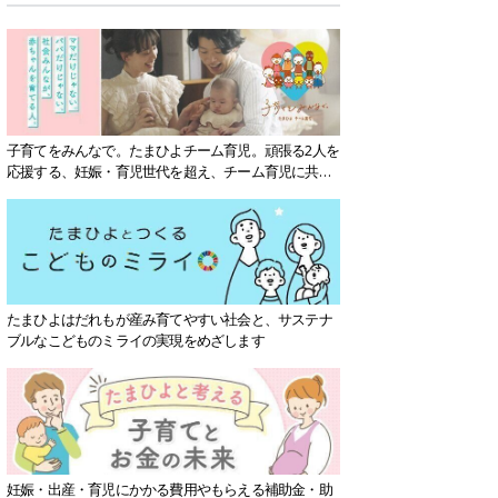
子育てをみんなで。たまひよチーム育児。頑張る2人を
応援する、妊娠・育児世代を超え、チーム育児に共感
する社会を目指していきます。
たまひよはだれもが産み育てやすい社会と、サステナ
ブルなこどものミライの実現をめざします
妊娠・出産・育児にかかる費用やもらえる補助金・助