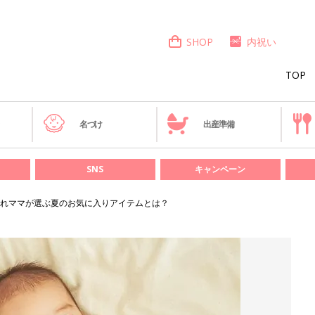
SHOP
内祝い
TOP
き
名づけ
出産準備
SNS
キャンペーン
ゃれママが選ぶ夏のお気に入りアイテムとは？