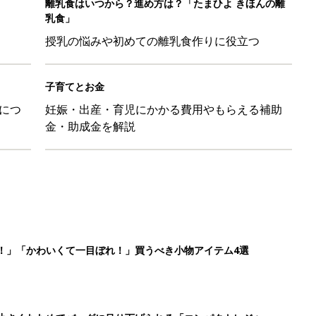
離乳食はいつから？進め方は？「たまひよ きほんの離
乳食」
授乳の悩みや初めての離乳食作りに役立つ
子育てとお金
につ
妊娠・出産・育児にかかる費用やもらえる補助
金・助成金を解説
！」「かわいくて一目ぼれ！」買うべき小物アイテム4選