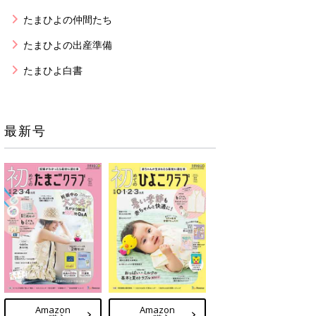
たまひよの仲間たち
たまひよの出産準備
たまひよ白書
最新号
Amazon
Amazon