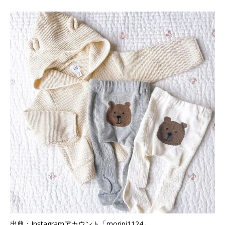
出典：Instagramアカウント「moripi1124」