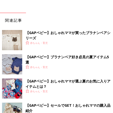
関連記事
【GAPベビー】おしゃれママが買ったブラナンベアシ
リーズ
赤ちゃん・育児
【GAPベビー】ブラナンベア好き必見の夏アイテム5
選
赤ちゃん・育児
【GAPベビー】おしゃれママが選ぶ夏のお気に入りア
イテムとは？
赤ちゃん・育児
【GAPベビー】セールでGET！おしゃれママの購入品
紹介