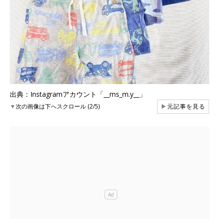
出典：Instagramアカウント「__ms_m.y__」
▼
次の画像は下へスクロール (2/5)
▶
元記事を見る