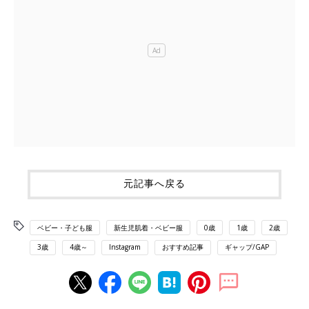
元記事へ戻る
ベビー・子ども服
新生児肌着・ベビー服
0歳
1歳
2歳
3歳
4歳～
Instagram
おすすめ記事
ギャップ/GAP