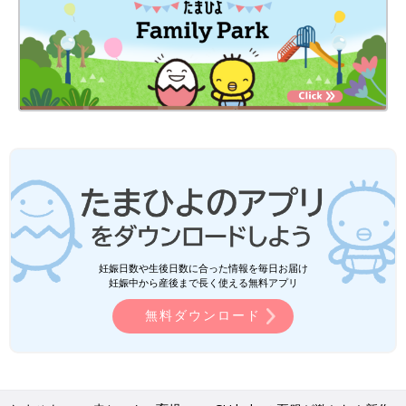
妊娠日数や生後日数に合った情報を毎日お届け
妊娠中から産後まで長く使える無料アプリ
無料ダウンロード