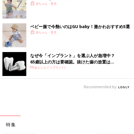
赤ちゃん・育児
ベビー服で今熱いのはGU baby！激かわおすすめ5選
赤ちゃん・育児
なぜ今「インプラント」を選ぶ人が急増中？
65歳以上の方は要確認。抜けた歯の放置は...
PR(あんしんインプラント)
Recommended by
特集