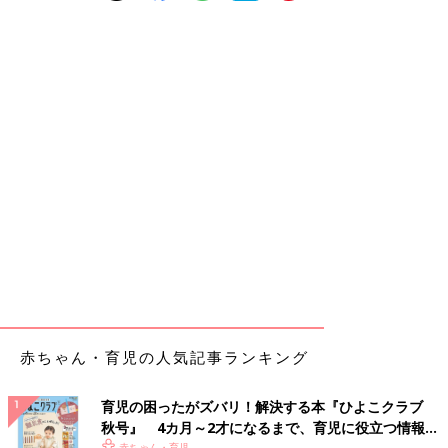
赤ちゃん・育児の人気記事ランキング
育児の困ったがズバリ！解決する本『ひよこクラブ
秋号』 4カ月～2才になるまで、育児に役立つ情報が
赤ちゃん・育児