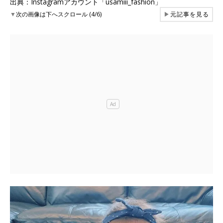
出典：Instagramアカウント「usamiii_fashion」
▼
次の画像は下へスクロール (4/6)
▶
元記事を見る