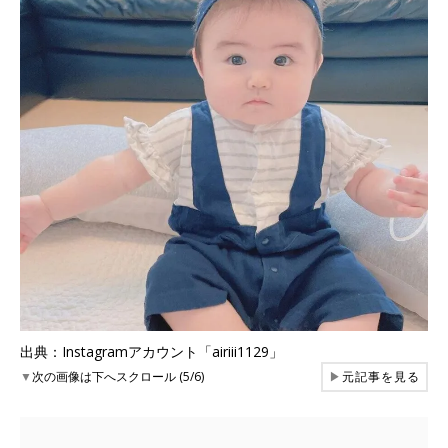
出典：Instagramアカウント「airiii1129」
▼
次の画像は下へスクロール (5/6)
▶
元記事を見る