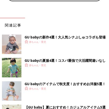
関連記事
GU babyの新作4選！大人気シナぷしゅコラボも登場
赤ちゃん・育児
GU babyの夏服4選！コスパ最強で大活躍間違いなし
赤ちゃん・育児
GU babyのアイテムで秋支度！おすすめお洋服5選！
赤ちゃん・育児
【GU baby】夏におすすめ！カジュアルアイテム5選