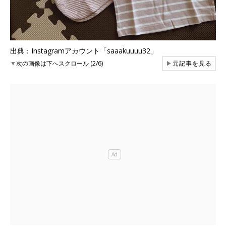
出典：Instagramアカウント「saaakuuuu32」
▼
次の画像は下へスクロール (2/6)
▶
元記事を見る