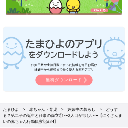
妊娠日数や生後日数に合った情報を毎日お届け
妊娠中から産後まで長く使える無料アプリ
無料ダウンロード
たまひよ
赤ちゃん・育児
妊娠中の暮らし
どうす
る？第二子の誕生と仕事の両立① 〜2人目が欲しい〜【にくざんま
いの赤ちゃん行動観察記#34】