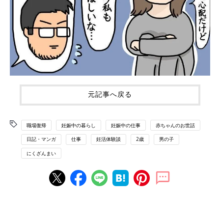
元記事へ戻る
職場復帰
妊娠中の暮らし
妊娠中の仕事
赤ちゃんのお世話
日記・マンガ
仕事
妊活体験談
2歳
男の子
にくざんまい