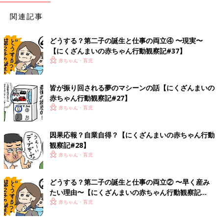
関連記事
どうする？第二子の誕生と仕事の両立④ 〜現実〜
【にくざんまいの赤ちゃん行動観察記#37】
赤ちゃん・育児
皆が振り回される夢のマシーンの話【にくざんまいの
赤ちゃん行動観察記#27】
赤ちゃん・育児
因果応報？自業自得？【にくざんまいの赤ちゃん行動
観察記#28】
赤ちゃん・育児
どうする？第二子の誕生と仕事の両立② 〜早く産み
たい理由〜【にくざんまいの赤ちゃん行動観察記
#35】
赤ちゃん・育児