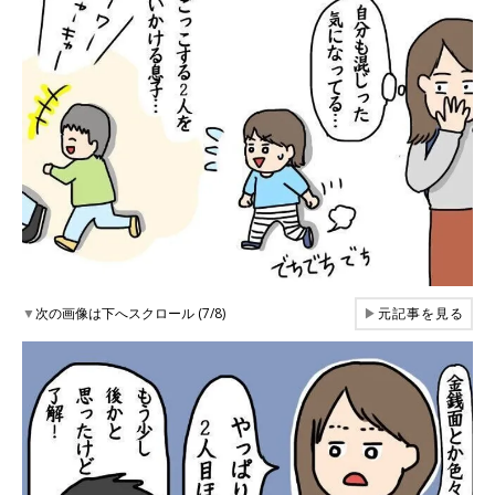
▼
次の画像は下へスクロール (7/8)
▶
元記事を見る