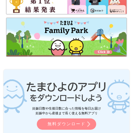
妊娠日数や生後日数に合った情報を毎日お届け
妊娠中から産後まで長く使える無料アプリ
無料ダウンロード