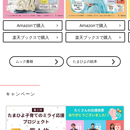
Amazonで購入
Amazonで購入
楽天ブックスで購入
楽天ブックスで購入
ムック書籍
たまひよの絵本
キャンペーン