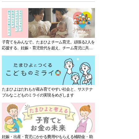
子育てをみんなで。たまひよチーム育児。頑張る2人を
応援する、妊娠・育児世代を超え、チーム育児に共感
する社会を目指していきます。
たまひよはだれもが産み育てやすい社会と、サステナ
ブルなこどものミライの実現をめざします
妊娠・出産・育児にかかる費用やもらえる補助金・助