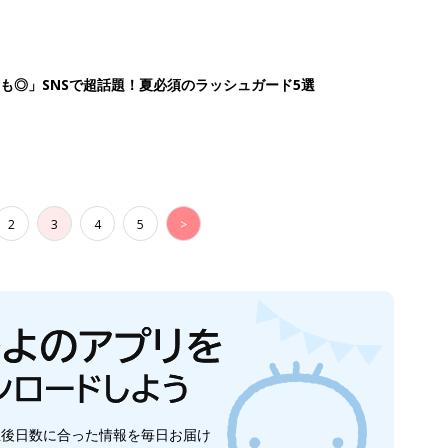
生後日数に合った情報を毎日お届け
ら産後まで長く使える無料アプリ
ダウンロード