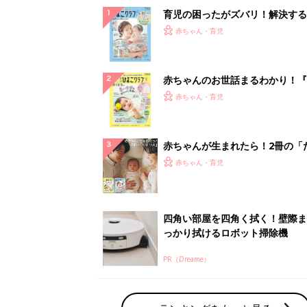
っかり拭けるロボット掃除機
PR（Dreame）
ランキングをもっと見る
赤ちゃん・育児の人気テーマ