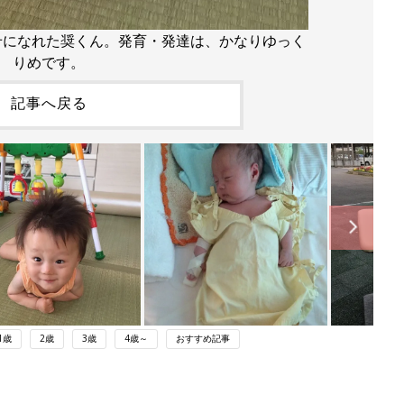
せになれた奨くん。発育・発達は、かなりゆっく
りめです。
記事へ戻る
1歳
2歳
3歳
4歳～
おすすめ記事