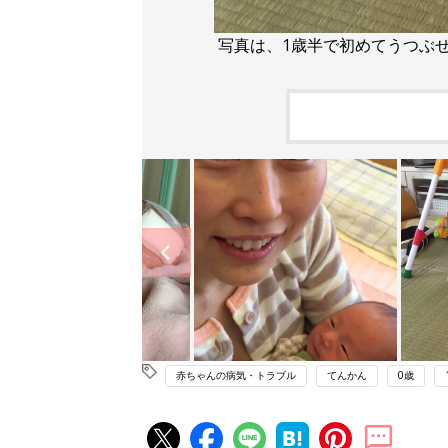
写真は、1歳半で初めてうつぶ
赤ちゃんの病気・トラブル
てんかん
0歳