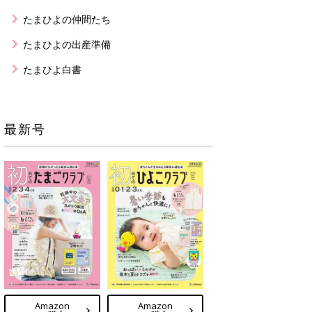
たまひよの仲間たち
たまひよの出産準備
たまひよ白書
最新号
Amazon
Amazon