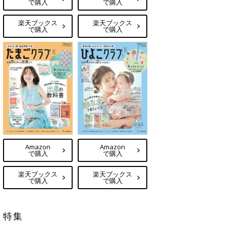
で購入
で購入
楽天ブックス
楽天ブックス
で購入
で購入
Amazon
Amazon
で購入
で購入
楽天ブックス
楽天ブックス
で購入
で購入
特集