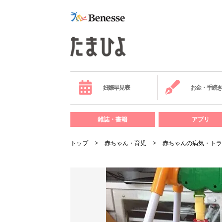
妊娠早見表
お金・手続
雑誌・書籍
アプリ
トップ
赤ちゃん・育児
赤ちゃんの病気・トラ