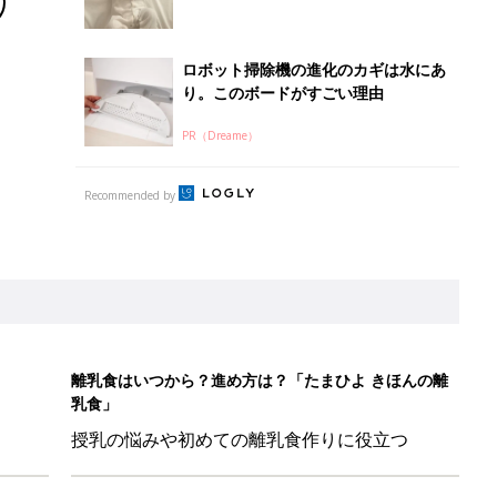
離乳食はいつから？進め方は？「たまひよ きほんの離
乳食」
授乳の悩みや初めての離乳食作りに役立つ
子育てとお金
につ
妊娠・出産・育児にかかる費用やもらえる補助
金・助成金を解説
に！小さくたためてバッグに吊り下げられる「コンパクトレジャーシ