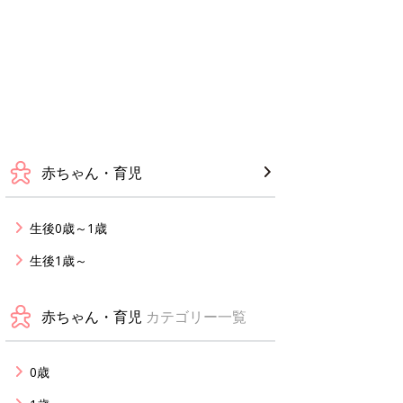
赤ちゃん・育児
生後0歳～1歳
生後1歳～
赤ちゃん・育児
カテゴリー一覧
0歳