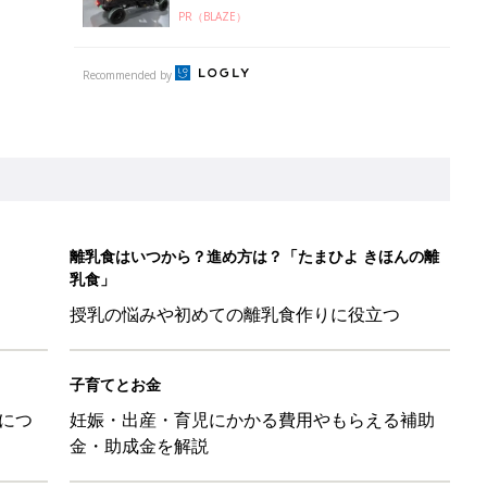
PR（BLAZE）
Recommended by
離乳食はいつから？進め方は？「たまひよ きほんの離
乳食」
授乳の悩みや初めての離乳食作りに役立つ
子育てとお金
につ
妊娠・出産・育児にかかる費用やもらえる補助
金・助成金を解説