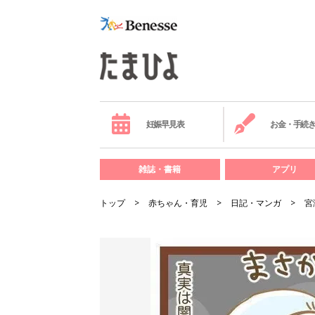
妊娠早見表
お金・手続
雑誌・書籍
アプリ
トップ
赤ちゃん・育児
日記・マンガ
宮