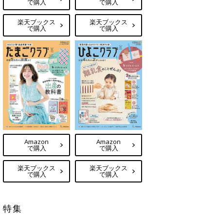
で購入
で購入
楽天ブックス
楽天ブックス
で購入
で購入
Amazon
Amazon
で購入
で購入
楽天ブックス
楽天ブックス
で購入
で購入
特集