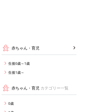
赤ちゃん・育児
生後0歳～1歳
生後1歳～
赤ちゃん・育児
カテゴリー一覧
0歳