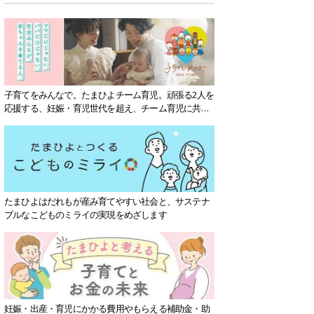
子育てをみんなで。たまひよチーム育児。頑張る2人を
応援する、妊娠・育児世代を超え、チーム育児に共感
する社会を目指していきます。
たまひよはだれもが産み育てやすい社会と、サステナ
ブルなこどものミライの実現をめざします
妊娠・出産・育児にかかる費用やもらえる補助金・助