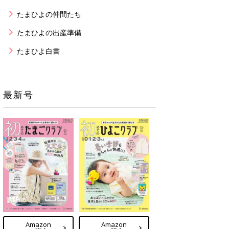
たまひよの仲間たち
たまひよの出産準備
たまひよ白書
最新号
Amazon
Amazon