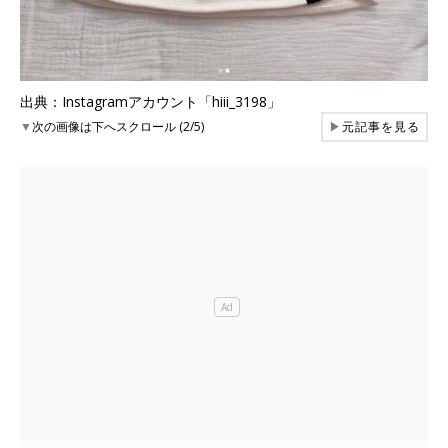
出典：Instagramアカウント「hiii_3198」
▼
次の画像は下へスクロール (2/5)
▶
元記事を見る