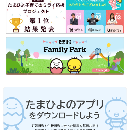
妊娠日数や生後日数に合った情報を毎日お届け