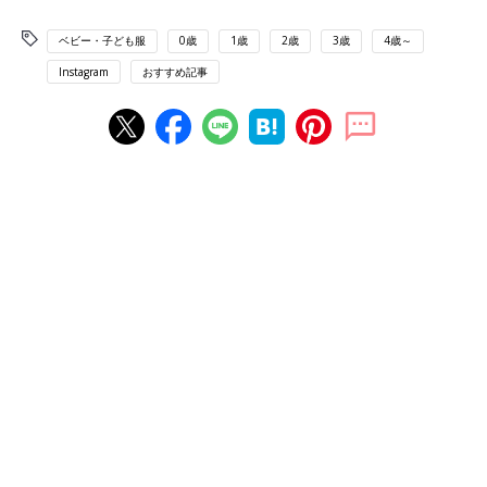
ベビー・子ども服
0歳
1歳
2歳
3歳
4歳～
Instagram
おすすめ記事