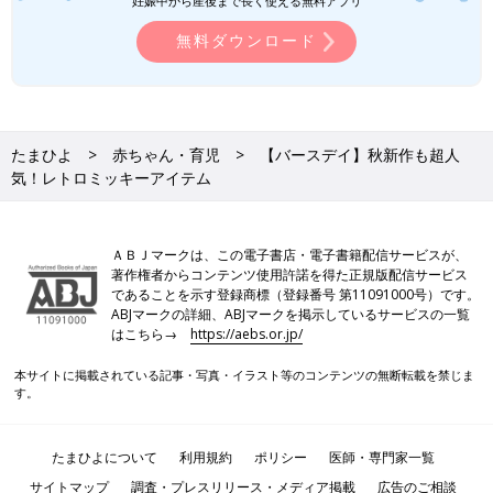
妊娠中から産後まで長く使える無料アプリ
無料ダウンロード
たまひよ
赤ちゃん・育児
【バースデイ】秋新作も超人
気！レトロミッキーアイテム
ＡＢＪマークは、この電子書店・電子書籍配信サービスが、
著作権者からコンテンツ使用許諾を得た正規版配信サービス
であることを示す登録商標（登録番号 第11091000号）です。
ABJマークの詳細、ABJマークを掲示しているサービスの一覧
はこちら→
https://aebs.or.jp/
本サイトに掲載されている記事・写真・イラスト等のコンテンツの無断転載を禁じま
す。
たまひよについて
利用規約
ポリシー
医師・専門家一覧
サイトマップ
調査・プレスリリース・メディア掲載
広告のご相談