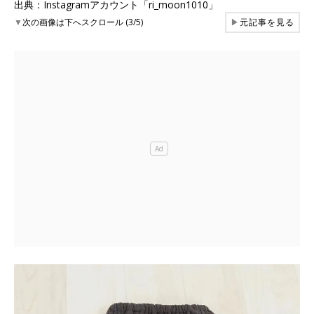
出典：Instagramアカウント「ri_moon1010」
▼
次の画像は下へスクロール (3/5)
▶
元記事を見る