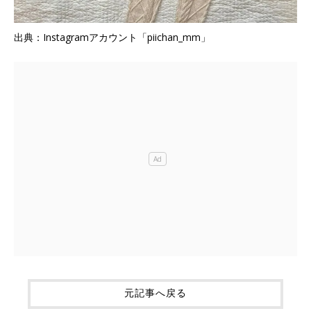
出典：Instagramアカウント「piichan_mm」
元記事へ戻る