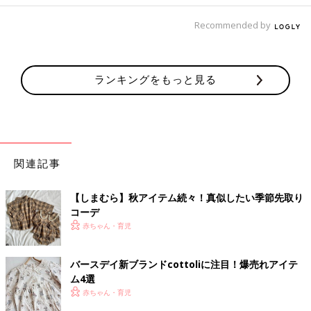
Recommended by
ランキングをもっと見る
関連記事
【しまむら】秋アイテム続々！真似したい季節先取り
コーデ
赤ちゃん・育児
バースデイ新ブランドcottoliに注目！爆売れアイテ
ム4選
赤ちゃん・育児