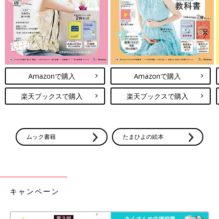
Amazonで購入
Amazonで購入
楽天ブックスで購入
楽天ブックスで購入
ムック書籍
たまひよの絵本
キャンペーン