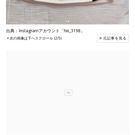
出典：Instagramアカウント「hiii_3198」
▼
次の画像は下へスクロール (2/5)
▶
元記事を見る