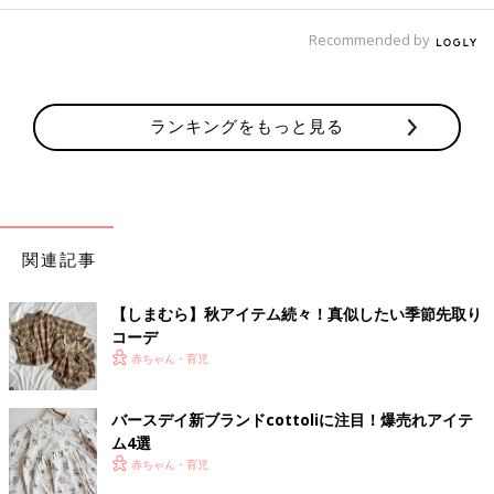
Recommended by
ランキングをもっと見る
関連記事
【しまむら】秋アイテム続々！真似したい季節先取り
コーデ
赤ちゃん・育児
バースデイ新ブランドcottoliに注目！爆売れアイテ
ム4選
赤ちゃん・育児