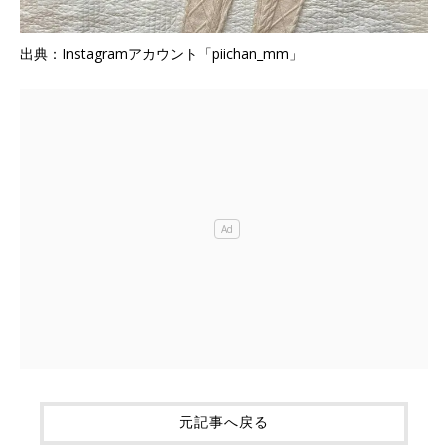
出典：Instagramアカウント「piichan_mm」
元記事へ戻る