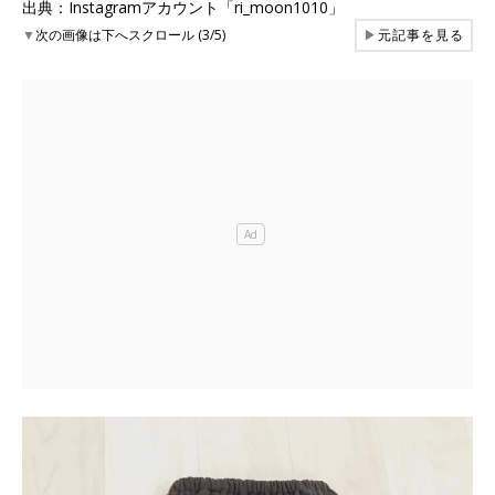
出典：Instagramアカウント「ri_moon1010」
▼
次の画像は下へスクロール (3/5)
▶
元記事を見る