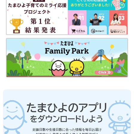
妊娠日数や生後日数に合った情報を毎日お届け