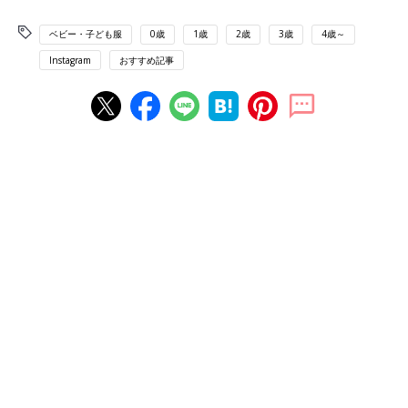
ベビー・子ども服
0歳
1歳
2歳
3歳
4歳～
Instagram
おすすめ記事