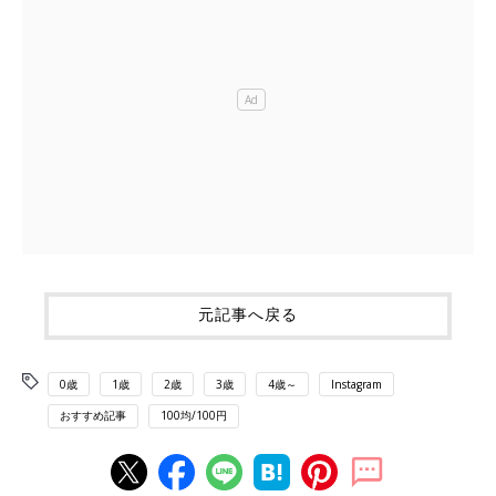
元記事へ戻る
0歳
1歳
2歳
3歳
4歳～
Instagram
おすすめ記事
100均/100円