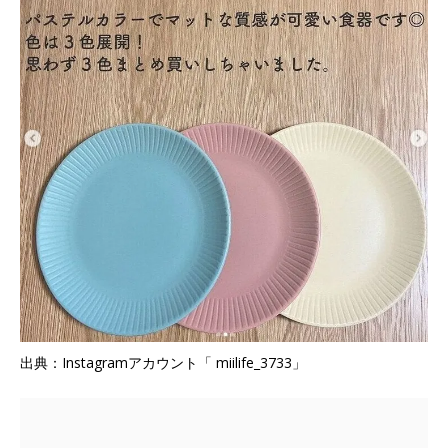
出典：Instagramアカウント「 miilife_3733」