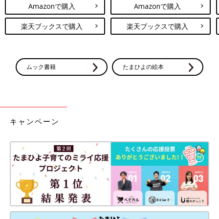
Amazonで購入
Amazonで購入
楽天ブックスで購入
楽天ブックスで購入
ムック書籍
たまひよの絵本
キャンペーン