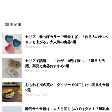
関連記事
セリア「春っぽカラーで可愛すぎ」「作る人のテンシ
ョンも上がる」大人気の食器5選
赤ちゃん・育児
セリアで話題！「これが110円は買い」「毎日大活
躍」高見え食器おすすめ5選
赤ちゃん・育児
おもわず指名買い！ダイソーでGETしたい高見え食器
5選
赤ちゃん・育児
離乳食の食器は、大人と同じものではダメ！？離乳食