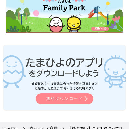
妊娠日数や生後日数に合った情報を毎日お届け
妊娠中から産後まで長く使える無料アプリ
無料ダウンロード
たまひよ
赤ちゃん・育児
【指名買い】これ100均ってホ