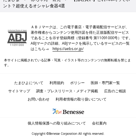
ント？超使えるオシャレ食器4選
ＡＢＪマークは、この電子書店・電子書籍配信サービスが、
著作権者からコンテンツ使用許諾を得た正規版配信サービス
であることを示す登録商標（登録番号 第11091000号）です。
ABJマークの詳細、ABJマークを掲示しているサービスの一覧
はこちら→
https://aebs.or.jp/
本サイトに掲載されている記事・写真・イラスト等のコンテンツの無断転載を禁じま
す。
たまひよについて
利用規約
ポリシー
医師・専門家一覧
サイトマップ
調査・プレスリリース・メディア掲載
広告のご相談
お問い合わせ
利用者情報の取り扱いについて
個人情報保護への取り組みについて
会社案内
Copyright ©Benesse Corporation All rights reserved.