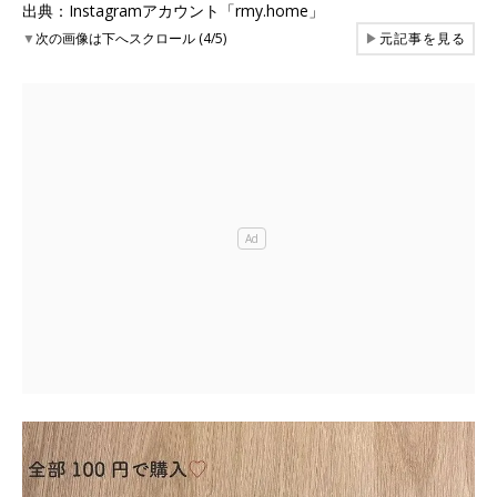
出典：Instagramアカウント「rmy.home」
▼
次の画像は下へスクロール (4/5)
▶
元記事を見る