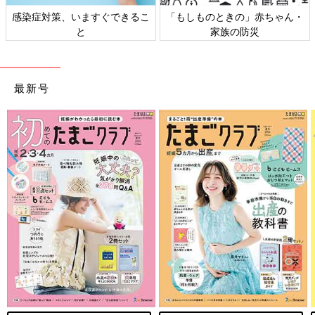
感染症対策、いますぐできるこ
「もしものときの」赤ちゃん・
と
家族の防災
最新号