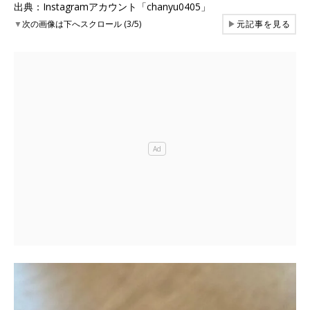
出典：Instagramアカウント「chanyu0405」
▼
次の画像は下へスクロール (3/5)
▶
元記事を見る