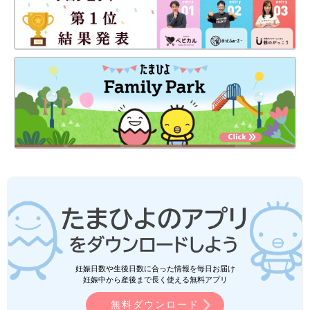
妊娠日数や生後日数に合った情報を毎日お届け
妊娠中から産後まで長く使える無料アプリ
無料ダウンロード