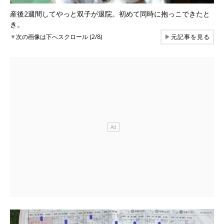
産後2週間してやっと双子が退院。初めて同時に抱っこできたと
き。
▼
次の画像は下へスクロール (2/8)
▶
元記事を見る