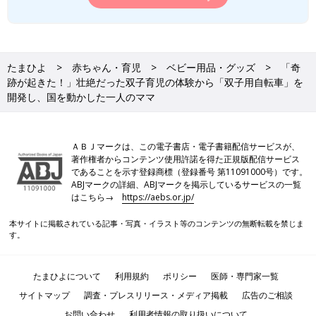
たまひよ
赤ちゃん・育児
ベビー用品・グッズ
「奇
跡が起きた！」壮絶だった双子育児の体験から「双子用自転車」を
開発し、国を動かした一人のママ
ＡＢＪマークは、この電子書店・電子書籍配信サービスが、
著作権者からコンテンツ使用許諾を得た正規版配信サービス
であることを示す登録商標（登録番号 第11091000号）です。
ABJマークの詳細、ABJマークを掲示しているサービスの一覧
はこちら→
https://aebs.or.jp/
本サイトに掲載されている記事・写真・イラスト等のコンテンツの無断転載を禁じま
す。
たまひよについて
利用規約
ポリシー
医師・専門家一覧
サイトマップ
調査・プレスリリース・メディア掲載
広告のご相談
お問い合わせ
利用者情報の取り扱いについて