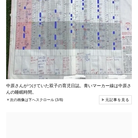
中原さんがつけていた双子の育児日誌。青いマーカー線は中原さ
んの睡眠時間。
▼
次の画像は下へスクロール (3/8)
▶
元記事を見る