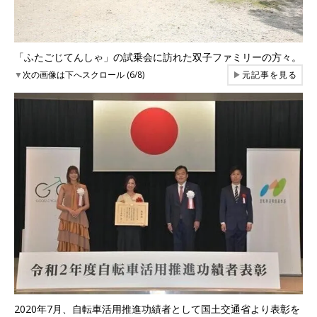
「ふたごじてんしゃ」の試乗会に訪れた双子ファミリーの方々。
▼
次の画像は下へスクロール (6/8)
▶
元記事を見る
2020年7月、自転車活用推進功績者として国土交通省より表彰を