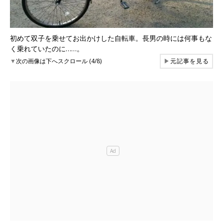
初めて双子を乗せてお出かけした自転車。長男の時には何事もな
く乗れていたのに……。
▼
次の画像は下へスクロール (4/8)
▶
元記事を見る