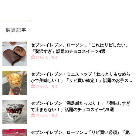
関連記事
セブン-イレブン、ローソン…「これはリピしたい」
「贅沢すぎ」話題のチョコスイーツ4選
赤ちゃん・育児
セブン-イレブン・ミニストップ「ねっとり＆なめら
かで美味しい！」「リピ買い確定！」話題のお芋スイ
ーツ4選
赤ちゃん・育児
セブン-イレブン「満足感たっぷり！」「美味しすぎ
て止まらない！」話題のチョコスイーツ5選
赤ちゃん・育児
セブン-イレブン、ローソン…「リピ買い必須」「絶