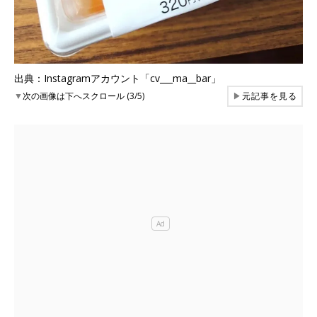
出典：Instagramアカウント「cv___ma__bar」
▼
次の画像は下へスクロール (3/5)
▶
元記事を見る