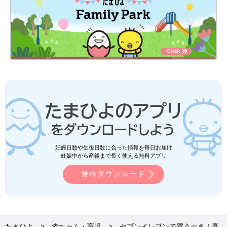
妊娠日数や生後日数に合った情報を毎日お届け
妊娠中から産後まで長く使える無料アプリ
無料ダウンロード
たまひよ
赤ちゃん・育児
セブンイレブンで買うべき！高