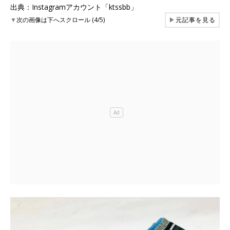
出典：Instagramアカウント「ktssbb」
▼
次の画像は下へスクロール (4/5)
▶
元記事を見る