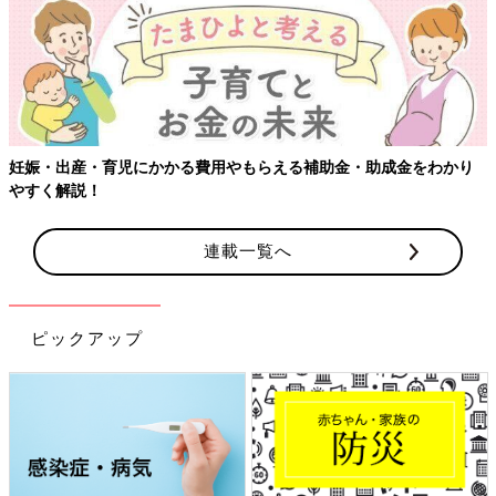
【ワクチン接種できるものも】妊婦の感染症対策、知って
をわかり
連載一覧へ
ピックアップ