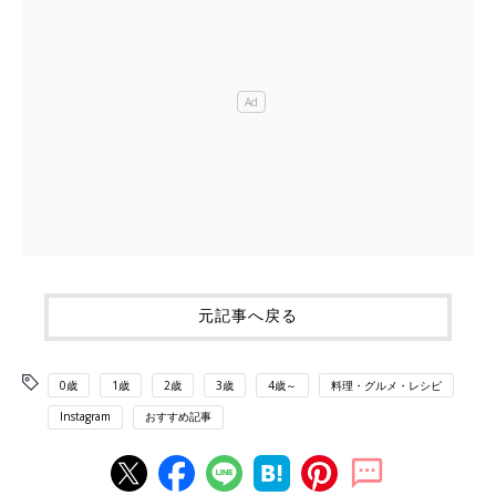
元記事へ戻る
0歳
1歳
2歳
3歳
4歳～
料理・グルメ・レシピ
Instagram
おすすめ記事