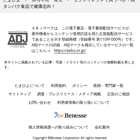
タンパク食品で健康志向！
ＡＢＪマークは、この電子書店・電子書籍配信サービスが、
著作権者からコンテンツ使用許諾を得た正規版配信サービス
であることを示す登録商標（登録番号 第11091000号）です。
ABJマークの詳細、ABJマークを掲示しているサービスの一覧
はこちら→
https://aebs.or.jp/
本サイトに掲載されている記事・写真・イラスト等のコンテンツの無断転載を禁じま
す。
たまひよについて
利用規約
ポリシー
医師・専門家一覧
サイトマップ
調査・プレスリリース・メディア掲載
広告のご相談
お問い合わせ
利用者情報の取り扱いについて
個人情報保護への取り組みについて
会社案内
Copyright ©Benesse Corporation All rights reserved.