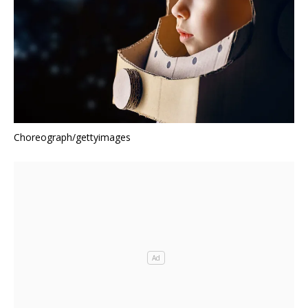
Choreograph/gettyimages