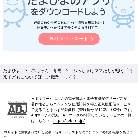
妊娠日数や生後日数に合った情報を毎日お届け
妊娠中から産後まで長く使える無料アプリ
無料ダウンロード
たまひよ
赤ちゃん・育児
ぶっちゃけママたちが思う「将
来子どもについてほしい職業」って？
ＡＢＪマークは、この電子書店・電子書籍配信サービスが、
著作権者からコンテンツ使用許諾を得た正規版配信サービス
であることを示す登録商標（登録番号 第11091000号）です。
ABJマークの詳細、ABJマークを掲示しているサービスの一覧
はこちら→
https://aebs.or.jp/
本サイトに掲載されている記事・写真・イラスト等のコンテンツの無断転載を禁じま
す。