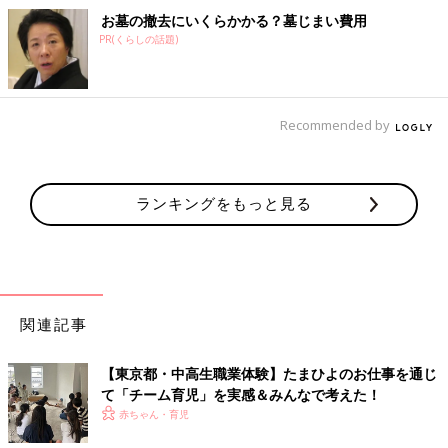
お墓の撤去にいくらかかる？墓じまい費用
PR(くらしの話題)
Recommended by
ランキングをもっと見る
関連記事
【東京都・中高生職業体験】たまひよのお仕事を通じ
て「チーム育児」を実感＆みんなで考えた！
赤ちゃん・育児