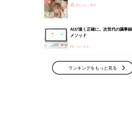
ひよ」
赤ちゃん・育児
AIが速く正確に。次世代の議事
メソッド
PR（カイタヨ）
ランキングをもっと見る