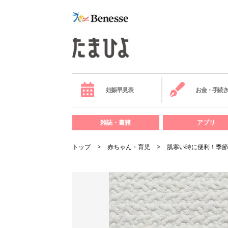
妊娠早見表
お金・手続
雑誌・書籍
アプリ
トップ
赤ちゃん・育児
肌寒い時に便利！季節