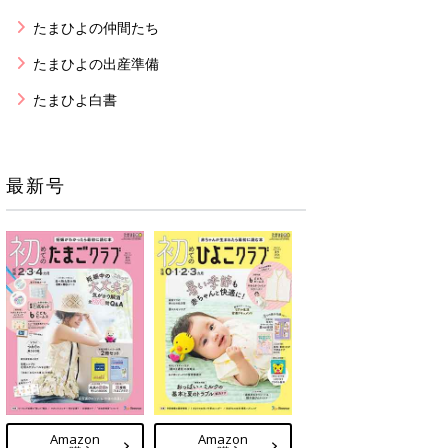
たまひよの仲間たち
たまひよの出産準備
たまひよ白書
最新号
Amazon
Amazon