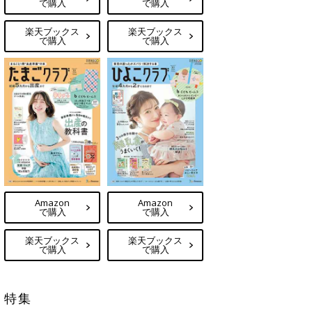
で購入
で購入
楽天ブックス
楽天ブックス
で購入
で購入
Amazon
Amazon
で購入
で購入
楽天ブックス
楽天ブックス
で購入
で購入
特集