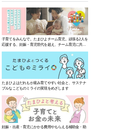
子育てをみんなで。たまひよチーム育児。頑張る2人を
応援する、妊娠・育児世代を超え、チーム育児に共感
する社会を目指していきます。
たまひよはだれもが産み育てやすい社会と、サステナ
ブルなこどものミライの実現をめざします
妊娠・出産・育児にかかる費用やもらえる補助金・助