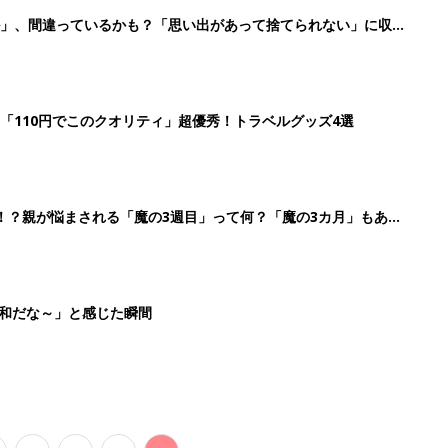
ル」、間違っているかも？「思い出があって捨てられない」に収納
「110円でこのクオリティ」超優秀！トラベルグッズ4選
！？親が悩まされる「魔の3週目」って何？「魔の3カ月」もある
平和だな～」と感じた瞬間