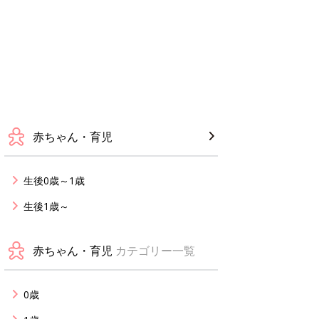
赤ちゃん・育児
生後0歳～1歳
生後1歳～
赤ちゃん・育児
カテゴリー一覧
0歳