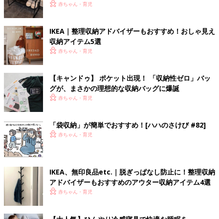
赤ちゃん・育児
IKEA｜整理収納アドバイザーもおすすめ！おしゃ見え
収納アイテム5選
赤ちゃん・育児
【キャンドゥ】 ポケット出現！ 「収納性ゼロ」バッ
グが、まさかの理想的な収納バッグに爆誕
赤ちゃん・育児
「袋収納」が簡単でおすすめ！[ハハのさけび #82]
赤ちゃん・育児
IKEA、無印良品etc.｜脱ぎっぱなし防止に！整理収納
アドバイザーもおすすめのアウター収納アイテム4選
赤ちゃん・育児