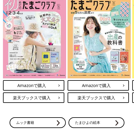
Amazonで購入
Amazonで購入
楽天ブックスで購入
楽天ブックスで購入
ムック書籍
たまひよの絵本