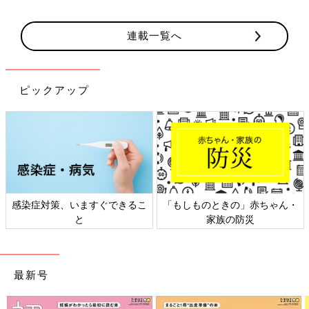
連載一覧へ
ピックアップ
対策、いますぐできるこ
「もしものときの」赤ちゃん・
日本外
と
家族の防災
最新号