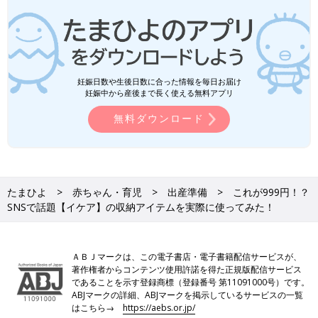
妊娠日数や生後日数に合った情報を毎日お届け
妊娠中から産後まで長く使える無料アプリ
無料ダウンロード
たまひよ
赤ちゃん・育児
出産準備
これが999円！？
SNSで話題【イケア】の収納アイテムを実際に使ってみた！
ＡＢＪマークは、この電子書店・電子書籍配信サービスが、
著作権者からコンテンツ使用許諾を得た正規版配信サービス
であることを示す登録商標（登録番号 第11091000号）です。
ABJマークの詳細、ABJマークを掲示しているサービスの一覧
はこちら→
https://aebs.or.jp/