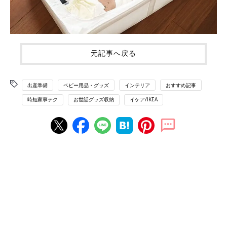
元記事へ戻る
出産準備
ベビー用品・グッズ
インテリア
おすすめ記事
時短家事テク
お世話グッズ収納
イケア/IKEA