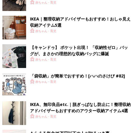
赤ちゃん・育児
IKEA｜整理収納アドバイザーもおすすめ！おしゃ見え
収納アイテム5選
赤ちゃん・育児
【キャンドゥ】 ポケット出現！ 「収納性ゼロ」バッ
グが、まさかの理想的な収納バッグに爆誕
赤ちゃん・育児
「袋収納」が簡単でおすすめ！[ハハのさけび #82]
赤ちゃん・育児
IKEA、無印良品etc.｜脱ぎっぱなし防止に！整理収納
アドバイザーもおすすめのアウター収納アイテム4選
赤ちゃん・育児