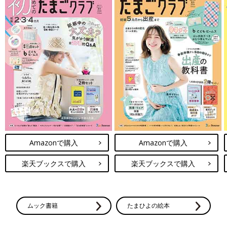
Amazonで購入
Amazonで購入
楽天ブックスで購入
楽天ブックスで購入
ムック書籍
たまひよの絵本