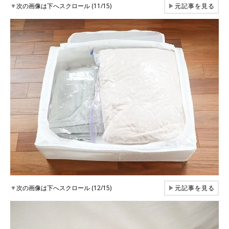
▼
次の画像は下へスクロール (11/15)
▶
元記事を見る
▼
次の画像は下へスクロール (12/15)
▶
元記事を見る