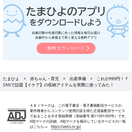
妊娠日数や生後日数に合った情報を毎日お届け
妊娠中から産後まで長く使える無料アプリ
無料ダウンロード
たまひよ
赤ちゃん・育児
出産準備
これが999円！？
SNSで話題【イケア】の収納アイテムを実際に使ってみた！
ＡＢＪマークは、この電子書店・電子書籍配信サービスが、
著作権者からコンテンツ使用許諾を得た正規版配信サービス
であることを示す登録商標（登録番号 第11091000号）です。
ABJマークの詳細、ABJマークを掲示しているサービスの一覧
はこちら→
https://aebs.or.jp/