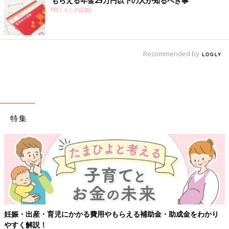
もらえる年金25万円以下の人が知るべき事
PR(くらしの話題)
Recommended by
特集
わかり
【ワクチン接種できるものも】妊婦の感染症対策、知ってお