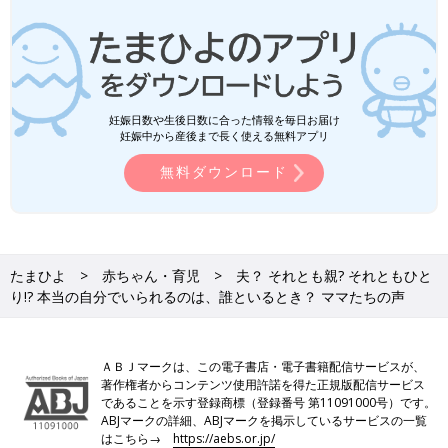
妊娠日数や生後日数に合った情報を毎日お届け
妊娠中から産後まで長く使える無料アプリ
無料ダウンロード
たまひよ
赤ちゃん・育児
夫？ それとも親? それともひと
り!? 本当の自分でいられるのは、誰といるとき？ ママたちの声
ＡＢＪマークは、この電子書店・電子書籍配信サービスが、
著作権者からコンテンツ使用許諾を得た正規版配信サービス
であることを示す登録商標（登録番号 第11091000号）です。
ABJマークの詳細、ABJマークを掲示しているサービスの一覧
はこちら→
https://aebs.or.jp/