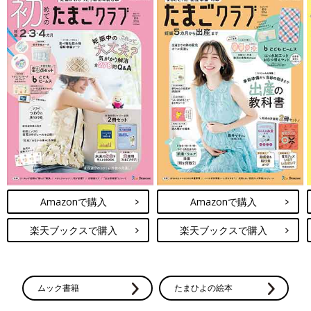
Amazonで購入
Amazonで購入
楽天ブックスで購入
楽天ブックスで購入
ムック書籍
たまひよの絵本