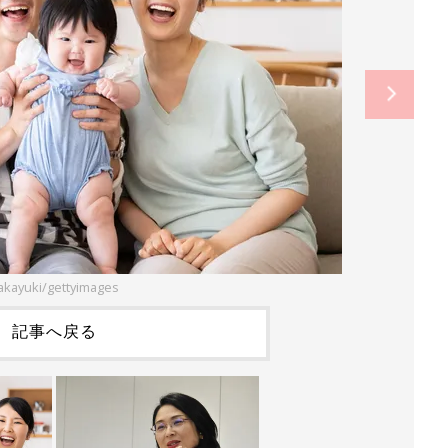
takayuki/gettyimages
記事へ戻る