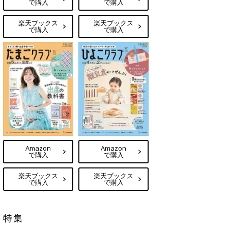
で購入
で購入
楽天ブックス
楽天ブックス
で購入
で購入
Amazon
Amazon
で購入
で購入
楽天ブックス
楽天ブックス
で購入
で購入
特集