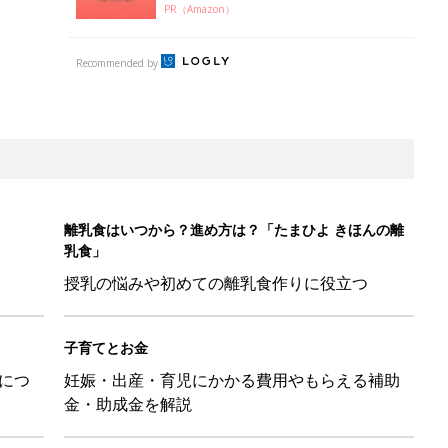
PR（Amazon）
Recommended by
離乳食はいつから？進め方は？「たまひよ きほんの離
乳食」
授乳の悩みや初めての離乳食作りに役立つ
子育てとお金
につ
妊娠・出産・育児にかかる費用やもらえる補助
金・助成金を解説