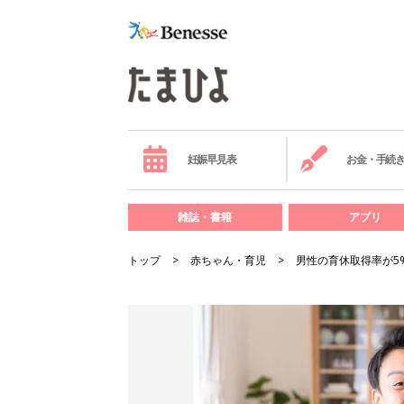
妊娠早見表
お金・手続
雑誌・書籍
アプリ
トップ
赤ちゃん・育児
男性の育休取得率が5