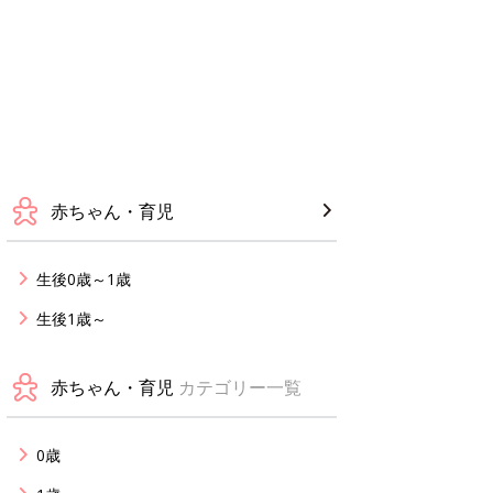
赤ちゃん・育児
生後0歳～1歳
生後1歳～
赤ちゃん・育児
カテゴリー一覧
0歳