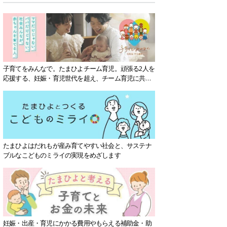
子育てをみんなで。たまひよチーム育児。頑張る2人を
応援する、妊娠・育児世代を超え、チーム育児に共感
する社会を目指していきます。
たまひよはだれもが産み育てやすい社会と、サステナ
ブルなこどものミライの実現をめざします
妊娠・出産・育児にかかる費用やもらえる補助金・助