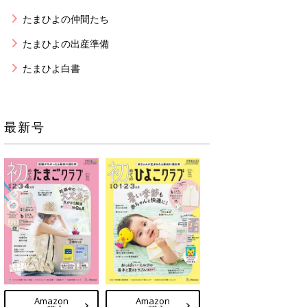
たまひよの仲間たち
たまひよの出産準備
たまひよ白書
最新号
Amazon
Amazon