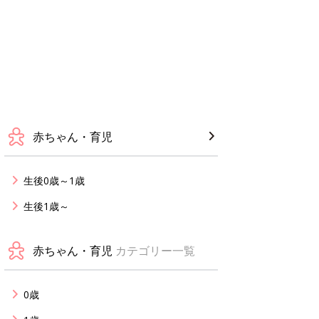
赤ちゃん・育児
生後0歳～1歳
生後1歳～
赤ちゃん・育児
カテゴリー一覧
0歳