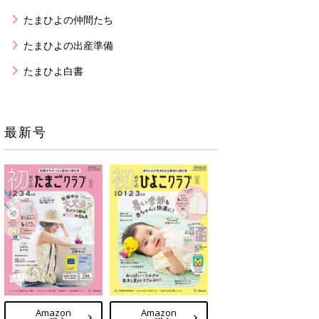
たまひよの仲間たち
たまひよの出産準備
たまひよ白書
最新号
Amazon
Amazon