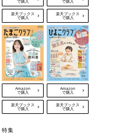
で購入
で購入
楽天ブックス
楽天ブックス
で購入
で購入
Amazon
Amazon
で購入
で購入
楽天ブックス
楽天ブックス
で購入
で購入
特集