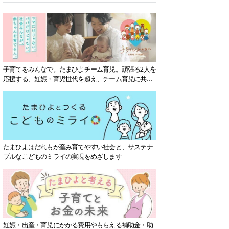
子育てをみんなで。たまひよチーム育児。頑張る2人を
応援する、妊娠・育児世代を超え、チーム育児に共感
する社会を目指していきます。
たまひよはだれもが産み育てやすい社会と、サステナ
ブルなこどものミライの実現をめざします
妊娠・出産・育児にかかる費用やもらえる補助金・助