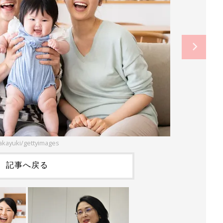
takayuki/gettyimages
記事へ戻る