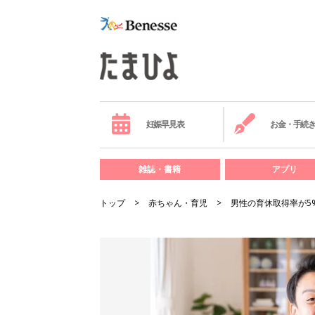
妊娠早見表
お金・手続
雑誌・書籍
アプリ
トップ
赤ちゃん・育児
男性の育休取得率が5