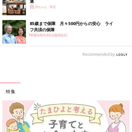
選
赤ちゃん・育児
85歳まで保障 月々500円からの安心 ライ
フ共済の保障
PR(愛知県共済生活協同組合)
Recommended by
特集