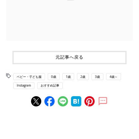
元記事へ戻る
ベビー・子ども服
0歳
1歳
2歳
3歳
4歳～
Instagram
おすすめ記事