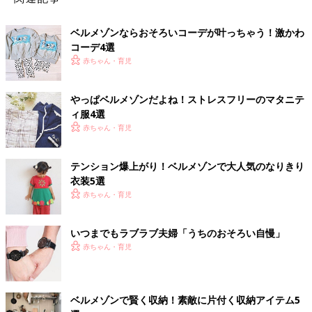
ベルメゾンならおそろいコーデが叶っちゃう！激かわ
コーデ4選
赤ちゃん・育児
やっぱベルメゾンだよね！ストレスフリーのマタニテ
ィ服4選
赤ちゃん・育児
テンション爆上がり！ベルメゾンで大人気のなりきり
衣装5選
赤ちゃん・育児
いつまでもラブラブ夫婦「うちのおそろい自慢」
赤ちゃん・育児
ベルメゾンで賢く収納！素敵に片付く収納アイテム5