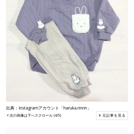
出典：Instagramアカウント「haruka.rinrin」
▼
次の画像は下へスクロール (4/5)
▶
元記事を見る