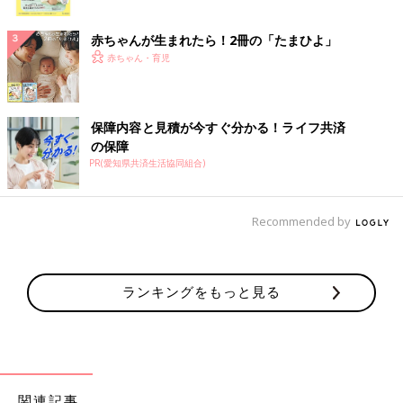
ク
赤ちゃんが生まれたら！2冊の「たまひよ」
赤ちゃん・育児
保障内容と見積が今すぐ分かる！ライフ共済
の保障
PR(愛知県共済生活協同組合)
Recommended by
ランキングをもっと見る
関連記事