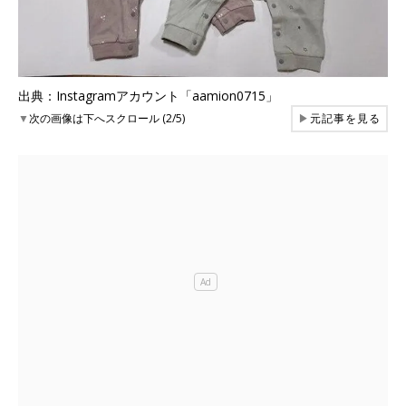
出典：Instagramアカウント「aamion0715」
▼
次の画像は下へスクロール (2/5)
▶
元記事を見る