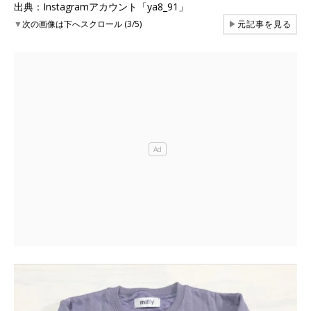
出典：Instagramアカウント「ya8_91」
▼
次の画像は下へスクロール (3/5)
▶
元記事を見る