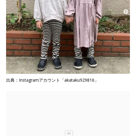
出典：Instagramアカウント「akataku929816」