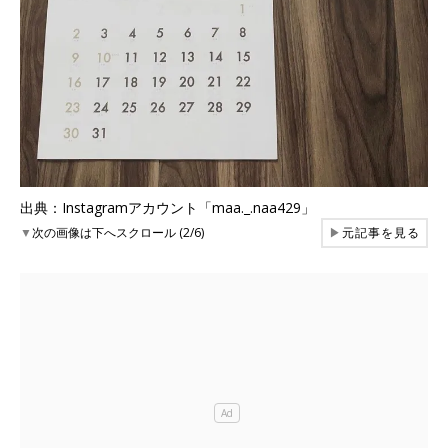
出典：Instagramアカウント「maa._.naa429」
▼
次の画像は下へスクロール (2/6)
▶
元記事を見る