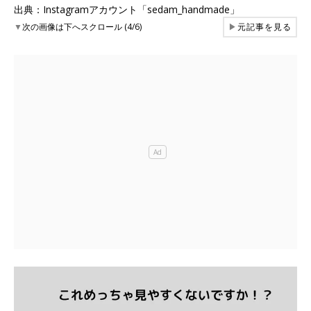
出典：Instagramアカウント「sedam_handmade」
▼
次の画像は下へスクロール (4/6)
▶
元記事を見る