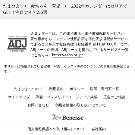
たまひよ
赤ちゃん・育児
2022年カレンダーはセリアで
GET！注目アイテム5選
ＡＢＪマークは、この電子書店・電子書籍配信サービスが、
著作権者からコンテンツ使用許諾を得た正規版配信サービス
であることを示す登録商標（登録番号 第11091000号）です。
ABJマークの詳細、ABJマークを掲示しているサービスの一覧
はこちら→
https://aebs.or.jp/
本サイトに掲載されている記事・写真・イラスト等のコンテンツの無断転載を禁じま
す。
たまひよについて
利用規約
ポリシー
医師・専門家一覧
サイトマップ
調査・プレスリリース・メディア掲載
広告のご相談
お問い合わせ
利用者情報の取り扱いについて
個人情報保護への取り組みについて
会社案内