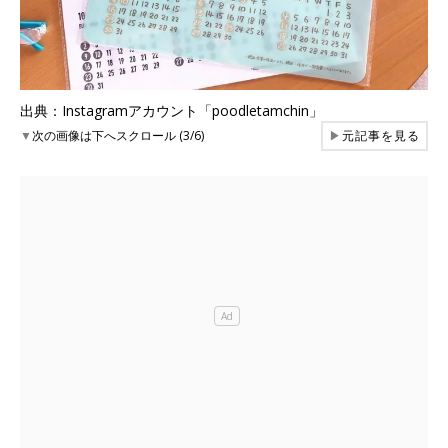
出典：Instagramアカウント「poodletamchin」
▼
次の画像は下へスクロール (3/6)
▶
元記事を見る