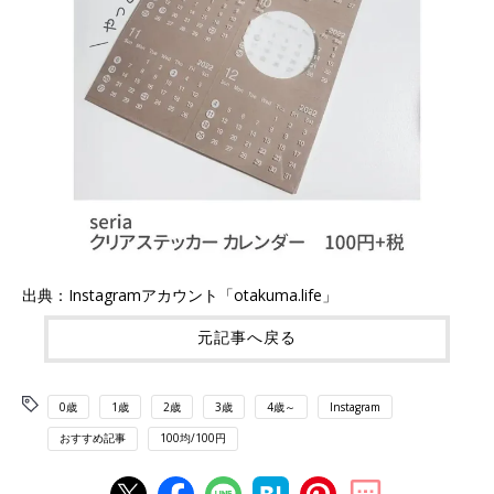
出典：Instagramアカウント「otakuma.life」
元記事へ戻る
0歳
1歳
2歳
3歳
4歳～
Instagram
おすすめ記事
100均/100円