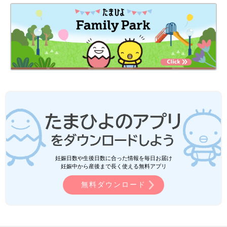
妊娠日数や生後日数に合った情報を毎日お届け
妊娠中から産後まで長く使える無料アプリ
無料ダウンロード