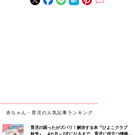
赤ちゃん・育児の人気記事ランキング
育児の困ったがズバリ！解決する本『ひよこクラブ
秋号』 4カ月～2才になるまで、育児に役立つ情報が