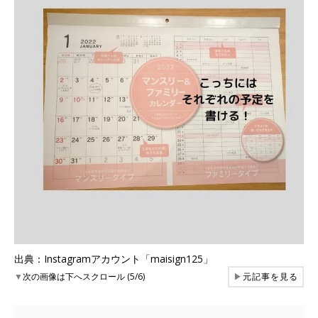
出典：Instagramアカウント「maisign125」
▼
次の画像は下へスクロール (5/6)
▶
元記事を見る