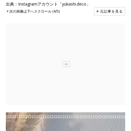
出典：Instagramアカウント「yukashi.deco」
▼
次の画像は下へスクロール (4/5)
▶
元記事を見る