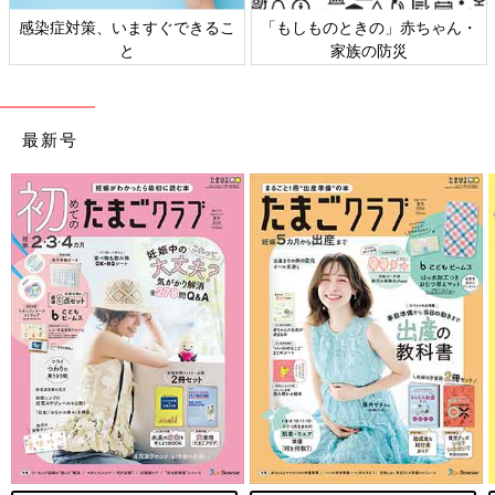
感染症対策、いますぐできるこ
「もしものときの」赤ちゃん・
と
家族の防災
最新号