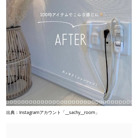
出典：Instagramアカウント「__sachy__room」