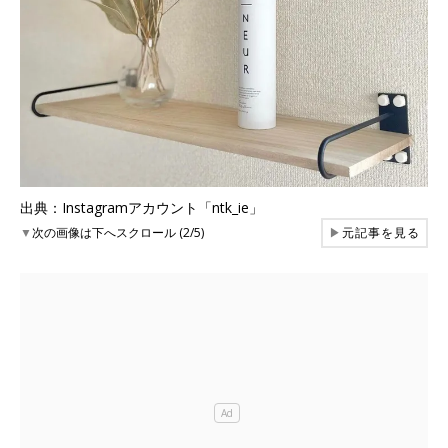
出典：Instagramアカウント「ntk_ie」
▼
次の画像は下へスクロール (2/5)
▶
元記事を見る