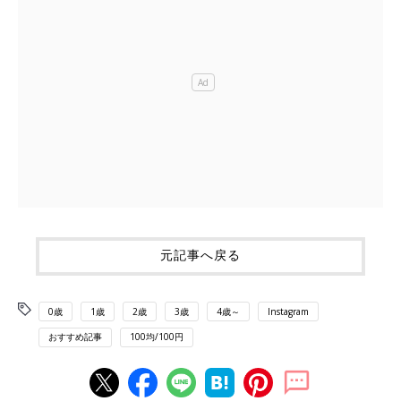
元記事へ戻る
0歳
1歳
2歳
3歳
4歳～
Instagram
おすすめ記事
100均/100円