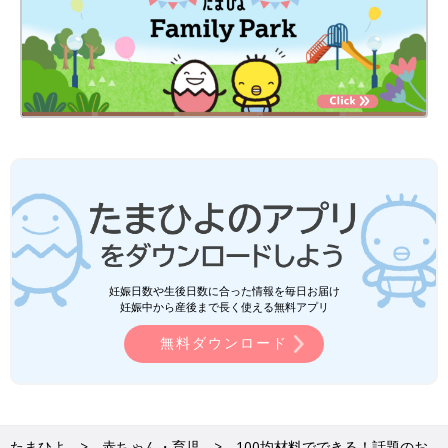
妊娠日数や生後日数に合った情報を毎日お届け
妊娠中から産後まで長く使える無料アプリ
無料ダウンロード
たまひよ
赤ちゃん・育児
100均材料でできる！話題のお