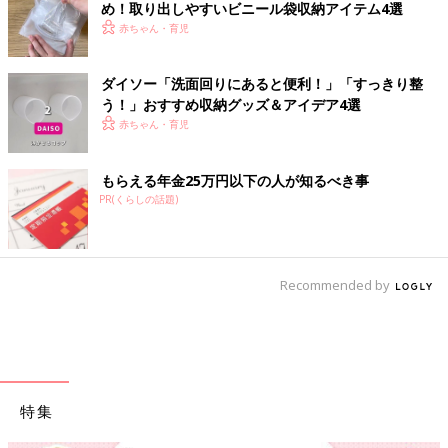
め！取り出しやすいビニール袋収納アイテム4選
赤ちゃん・育児
ダイソー「洗面回りにあると便利！」「すっきり整
う！」おすすめ収納グッズ＆アイデア4選
赤ちゃん・育児
もらえる年金25万円以下の人が知るべき事
PR(くらしの話題)
Recommended by
特集