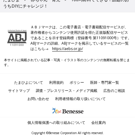
うちDIYにチャレンジ！
ＡＢＪマークは、この電子書店・電子書籍配信サービスが、
著作権者からコンテンツ使用許諾を得た正規版配信サービス
であることを示す登録商標（登録番号 第11091000号）です。
ABJマークの詳細、ABJマークを掲示しているサービスの一覧
はこちら→
https://aebs.or.jp/
本サイトに掲載されている記事・写真・イラスト等のコンテンツの無断転載を禁じま
す。
たまひよについて
利用規約
ポリシー
医師・専門家一覧
サイトマップ
調査・プレスリリース・メディア掲載
広告のご相談
お問い合わせ
利用者情報の取り扱いについて
個人情報保護への取り組みについて
会社案内
Copyright ©Benesse Corporation All rights reserved.