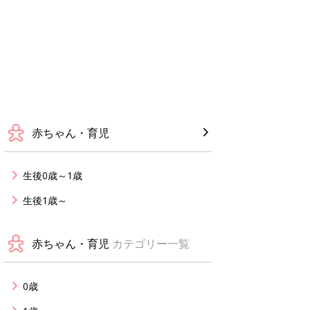
赤ちゃん・育児
生後0歳～1歳
生後1歳～
赤ちゃん・育児
カテゴリー一覧
0歳