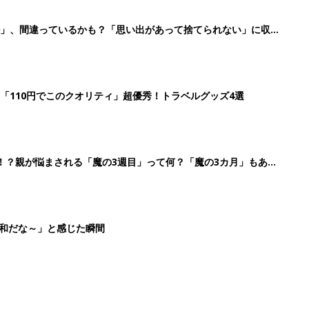
平和だな～」と感じた瞬間
3
4
5
>
生後日数に合った情報を毎日お届け
ら産後まで長く使える無料アプリ
ダウンロード