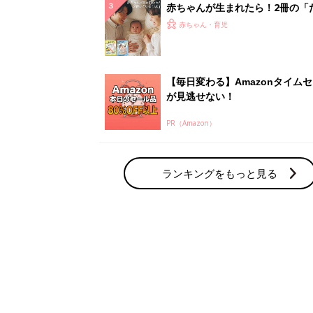
赤ちゃん・育児の人気テーマ
育児日記・マンガ
出産・育児あるあるをマンガで楽しもう
赤ちゃんの病気
赤ちゃんの病気や事故・ケガ、ホームケア
いてまとめました