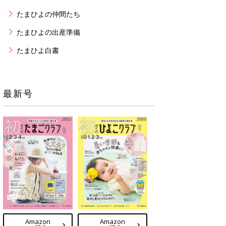
たまひよの仲間たち
たまひよの出産準備
たまひよ白書
最新号
Amazon
Amazon