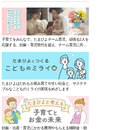
子育てをみんなで。たまひよチーム育児。頑張る2人を
応援する、妊娠・育児世代を超え、チーム育児に共感
する社会を目指していきます。
たまひよはだれもが産み育てやすい社会と、サステナ
ブルなこどものミライの実現をめざします
妊娠・出産・育児にかかる費用やもらえる補助金・助