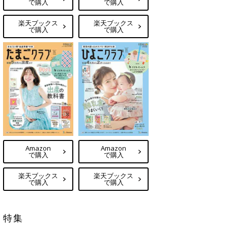
で購入
で購入
楽天ブックス
楽天ブックス
で購入
で購入
Amazon
Amazon
で購入
で購入
楽天ブックス
楽天ブックス
で購入
で購入
特集