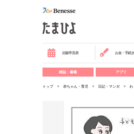
妊娠早見表
お金・手続
雑誌・書籍
アプリ
トップ
赤ちゃん・育児
日記・マンガ
わ