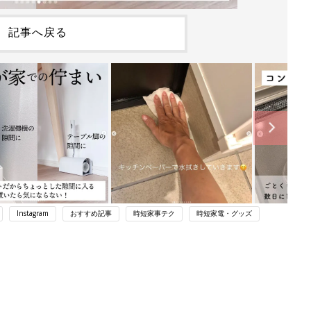
記事へ戻る
Instagram
おすすめ記事
時短家事テク
時短家電・グッズ