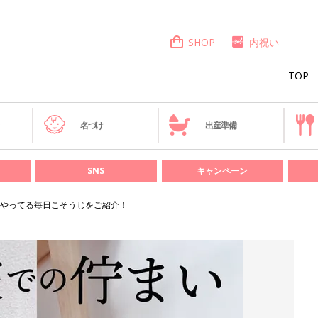
SHOP
内祝い
TOP
き
名づけ
出産準備
SNS
キャンペーン
やってる毎日こそうじをご紹介！