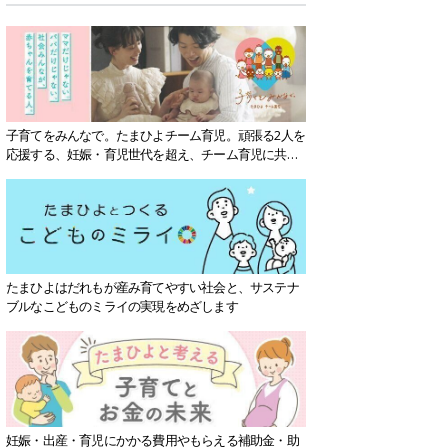
子育てをみんなで。たまひよチーム育児。頑張る2人を
応援する、妊娠・育児世代を超え、チーム育児に共感
する社会を目指していきます。
たまひよはだれもが産み育てやすい社会と、サステナ
ブルなこどものミライの実現をめざします
妊娠・出産・育児にかかる費用やもらえる補助金・助