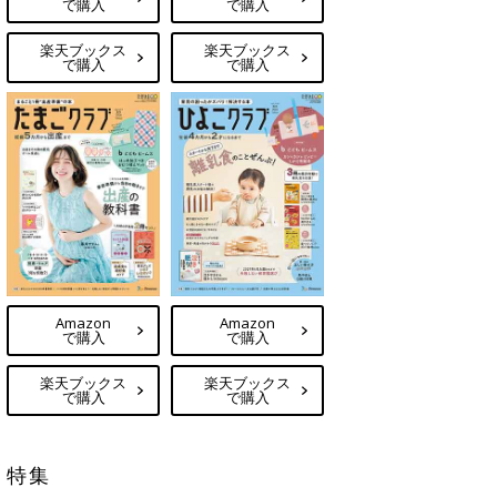
で購入
で購入
楽天ブックス
楽天ブックス
で購入
で購入
Amazon
Amazon
で購入
で購入
楽天ブックス
楽天ブックス
で購入
で購入
特集