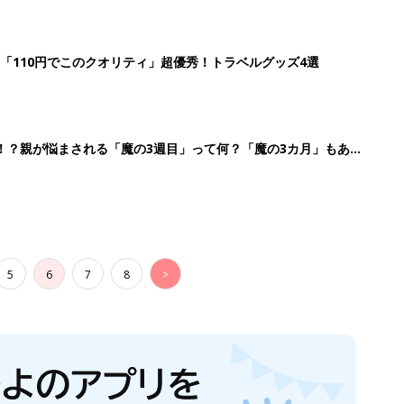
「110円でこのクオリティ」超優秀！トラベルグッズ4選
！？親が悩まされる「魔の3週目」って何？「魔の3カ月」もある
5
6
7
8
>