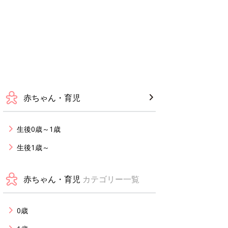
赤ちゃん・育児
生後0歳～1歳
生後1歳～
赤ちゃん・育児
カテゴリー一覧
0歳