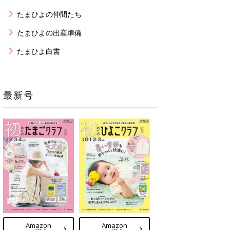
たまひよの仲間たち
たまひよの出産準備
たまひよ白書
最新号
Amazon
Amazon