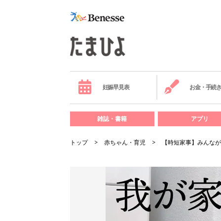
妊娠早見表
お金・手続
雑誌・書籍
アプリ
トップ
赤ちゃん・育児
【時短家事】みんなが