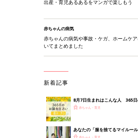
出産・育児あるあるをマンガで楽しもう
赤ちゃんの病気
赤ちゃんの病気や事故・ケガ、ホームケア
いてまとめました
新着記事
8月7日生まれはこんな人 365
赤ちゃん・育児
あなたの「服を捨てるマイルー
スタイリストが喝！
赤ちゃん・育児