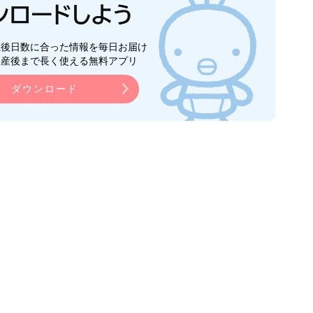
生後日数に合った情報を毎日お届け
ら産後まで長く使える無料アプリ
ダウンロード