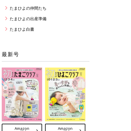
たまひよの仲間たち
たまひよの出産準備
たまひよ白書
最新号
Amazon
Amazon