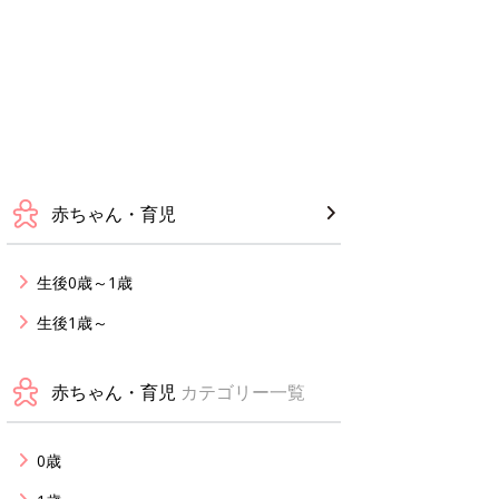
赤ちゃん・育児
生後0歳～1歳
生後1歳～
赤ちゃん・育児
カテゴリー一覧
0歳