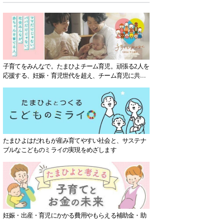
子育てをみんなで。たまひよチーム育児。頑張る2人を
応援する、妊娠・育児世代を超え、チーム育児に共感
する社会を目指していきます。
たまひよはだれもが産み育てやすい社会と、サステナ
ブルなこどものミライの実現をめざします
妊娠・出産・育児にかかる費用やもらえる補助金・助