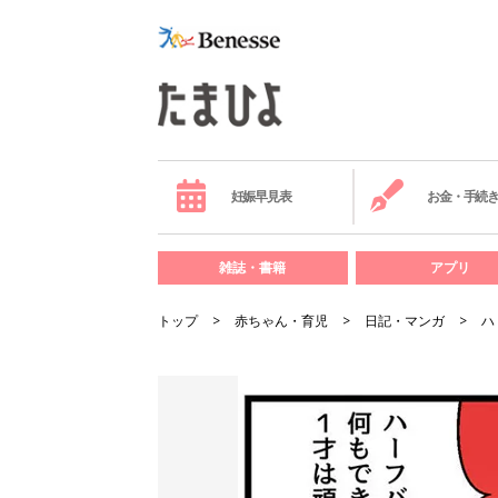
妊娠早見表
お金・手続
雑誌・書籍
アプリ
トップ
赤ちゃん・育児
日記・マンガ
ハ