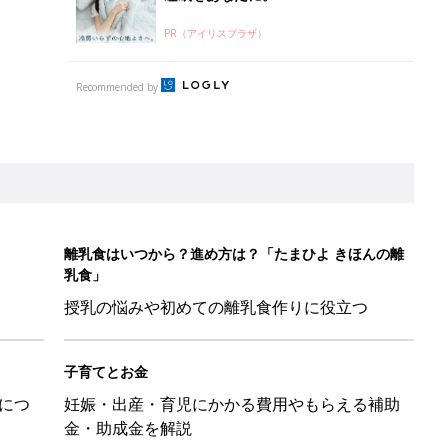
PR（アイリスプラザ）
Recommended by
離乳食はいつから？進め方は？「たまひよ きほんの離
乳食」
授乳の悩みや初めての離乳食作りに役立つ
子育てとお金
につ
妊娠・出産・育児にかかる費用やもらえる補助
金・助成金を解説