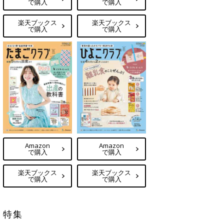
で購入
で購入
楽天ブックス
楽天ブックス
で購入
で購入
Amazon
Amazon
で購入
で購入
楽天ブックス
楽天ブックス
で購入
で購入
特集