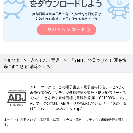
妊娠日数や生後日数に合った情報を毎日お届け
妊娠中から産後まで長く使える無料アプリ
無料ダウンロード
たまひよ
赤ちゃん・育児
『Seria』で見つけた！ 夏を快
適にすごせる"清涼グッズ"
ＡＢＪマークは、この電子書店・電子書籍配信サービスが、
著作権者からコンテンツ使用許諾を得た正規版配信サービス
であることを示す登録商標（登録番号 第11091000号）です。
ABJマークの詳細、ABJマークを掲示しているサービスの一覧
はこちら→
https://aebs.or.jp/
本サイトに掲載されている記事・写真・イラスト等のコンテンツの無断転載を禁じま
す。