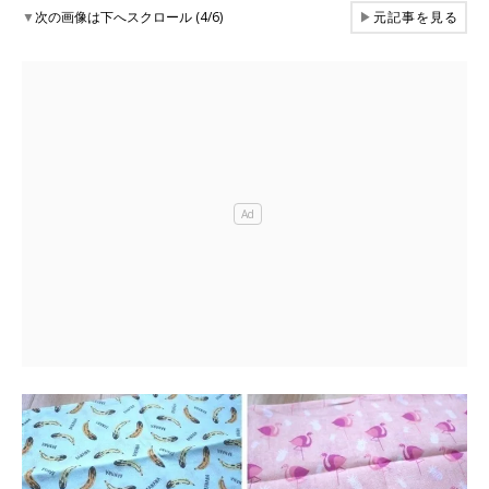
▼
次の画像は下へスクロール (4/6)
▶
元記事を見る