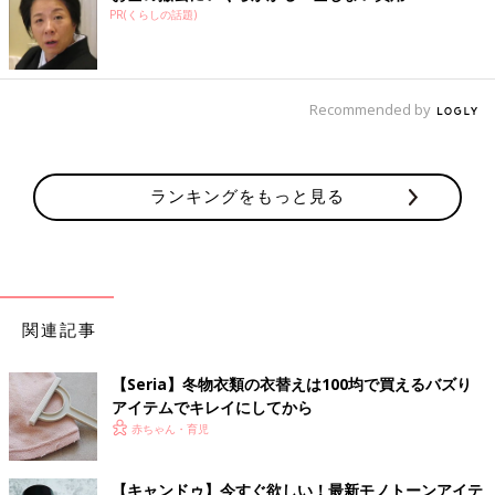
PR(くらしの話題)
Recommended by
ランキングをもっと見る
関連記事
【Seria】冬物衣類の衣替えは100均で買えるバズり
アイテムでキレイにしてから
赤ちゃん・育児
【キャンドゥ】今すぐ欲しい！最新モノトーンアイテ