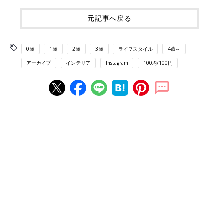
元記事へ戻る
0歳
1歳
2歳
3歳
ライフスタイル
4歳～
アーカイブ
インテリア
Instagram
100均/100円