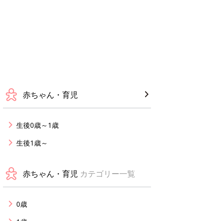
赤ちゃん・育児
生後0歳～1歳
生後1歳～
赤ちゃん・育児
カテゴリー一覧
0歳