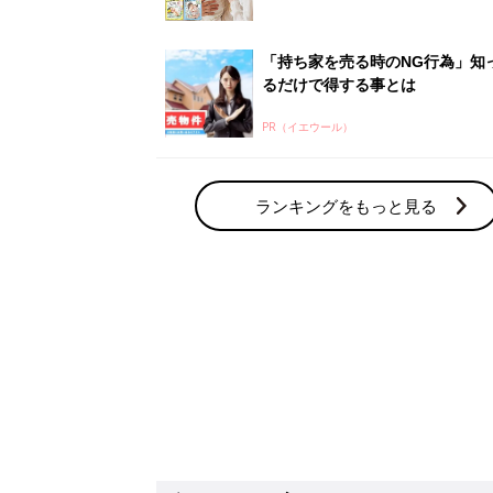
赤ちゃん・育児の人気テーマ
育児日記・マンガ
出産・育児あるあるをマンガで楽しもう
赤ちゃんの病気
赤ちゃんの病気や事故・ケガ、ホームケア
いてまとめました