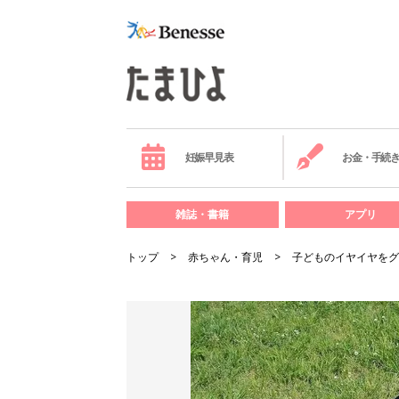
妊娠早見表
お金・手続
雑誌・書籍
アプリ
トップ
赤ちゃん・育児
子どものイヤイヤをグ