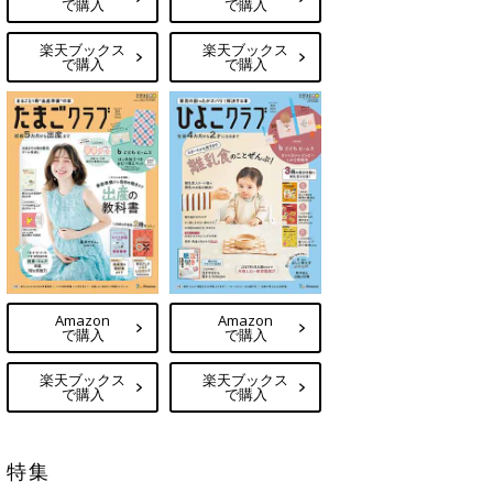
で購入
で購入
楽天ブックス
楽天ブックス
で購入
で購入
Amazon
Amazon
で購入
で購入
楽天ブックス
楽天ブックス
で購入
で購入
特集