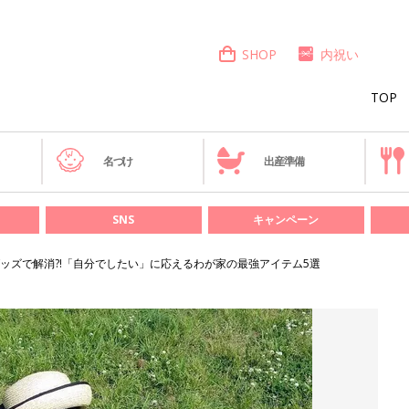
SHOP
内祝い
TOP
き
名づけ
出産準備
SNS
キャンペーン
ッズで解消?!「自分でしたい」に応えるわが家の最強アイテム5選