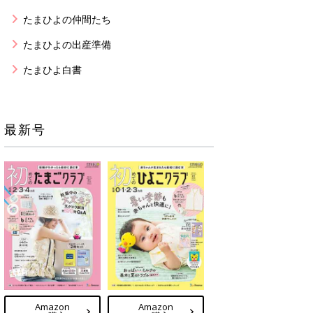
たまひよの仲間たち
たまひよの出産準備
たまひよ白書
最新号
Amazon
Amazon