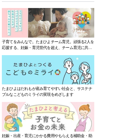
子育てをみんなで。たまひよチーム育児。頑張る2人を
応援する、妊娠・育児世代を超え、チーム育児に共感
する社会を目指していきます。
たまひよはだれもが産み育てやすい社会と、サステナ
ブルなこどものミライの実現をめざします
妊娠・出産・育児にかかる費用やもらえる補助金・助