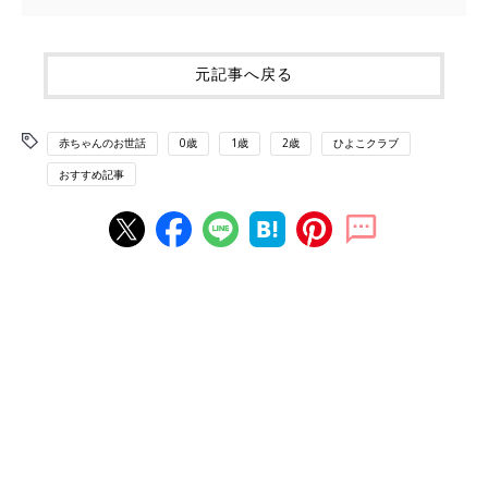
元記事へ戻る
赤ちゃんのお世話
0歳
1歳
2歳
ひよこクラブ
おすすめ記事