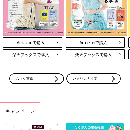
Amazonで購入
Amazonで購入
楽天ブックスで購入
楽天ブックスで購入
ムック書籍
たまひよの絵本
キャンペーン