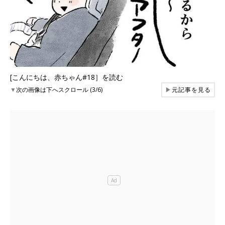
[こんにちは、赤ちゃん#18］を読む
▼
次の画像は下へスクロール (3/6)
▶
元記事を見る