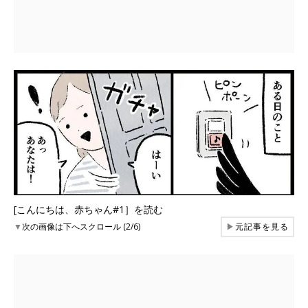
[こんにちは、赤ちゃん#1］を読む
▼
次の画像は下へスクロール (2/6)
▶
元記事を見る