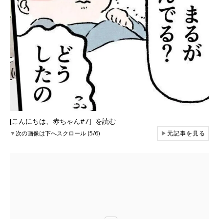
[こんにちは、赤ちゃん#7］を読む
▼
次の画像は下へスクロール (5/6)
▶
元記事を見る