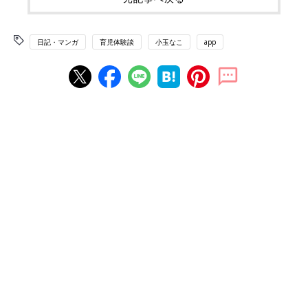
日記・マンガ
育児体験談
小玉なこ
app