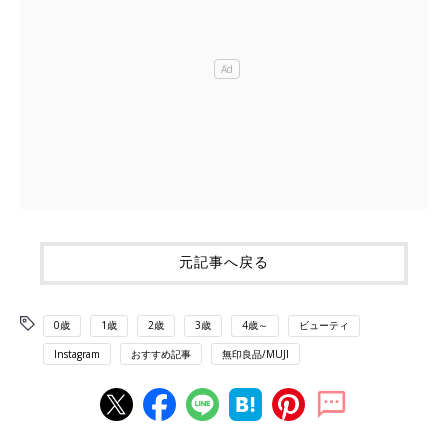
元記事へ戻る
0歳
1歳
2歳
3歳
4歳～
ビューティ
Instagram
おすすめ記事
無印良品/MUJI