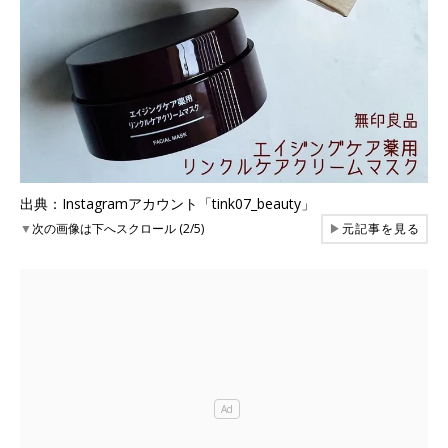
出典：Instagramアカウント「tink07_beauty」
▼
次の画像は下へスクロール (2/5)
▶
元記事を見る