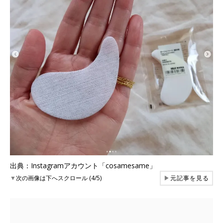
出典：Instagramアカウント「cosamesame」
▼
次の画像は下へスクロール (4/5)
▶
元記事を見る