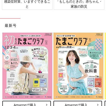
感染症対策、いますぐできるこ
「もしものときの」赤ちゃん・
と
家族の防災
最新号
Amazonで購入
Amazonで購入