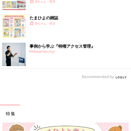
赤ちゃん・育児
たまひよの雑誌
赤ちゃん・育児
事例から学ぶ『特権アクセス管理』
PR(KeeperSecurity)
Recommended by
特集