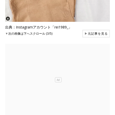
出典：Instagramアカウント「rei1989_」
▼
次の画像は下へスクロール (3/5)
▶
元記事を見る