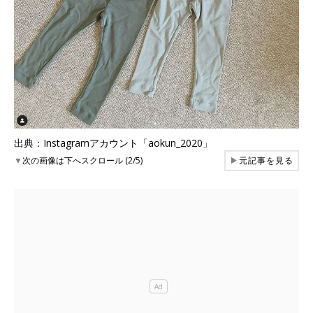
出典：Instagramアカウント「aokun_2020」
▼
次の画像は下へスクロール (2/5)
▶
元記事を見る