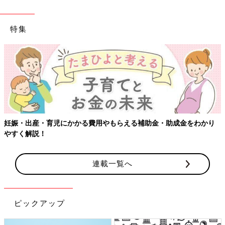
特集
補助金・助成金をわかり
【ワクチン接種できるものも】妊婦の感染
連載一覧へ
ピックアップ