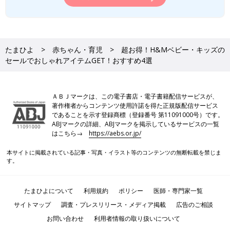
たまひよ
赤ちゃん・育児
超お得！H&Mベビー・キッズの
セールでおしゃれアイテムGET！おすすめ4選
ＡＢＪマークは、この電子書店・電子書籍配信サービスが、
著作権者からコンテンツ使用許諾を得た正規版配信サービス
であることを示す登録商標（登録番号 第11091000号）です。
ABJマークの詳細、ABJマークを掲示しているサービスの一覧
はこちら→
https://aebs.or.jp/
本サイトに掲載されている記事・写真・イラスト等のコンテンツの無断転載を禁じま
す。
たまひよについて
利用規約
ポリシー
医師・専門家一覧
サイトマップ
調査・プレスリリース・メディア掲載
広告のご相談
お問い合わせ
利用者情報の取り扱いについて