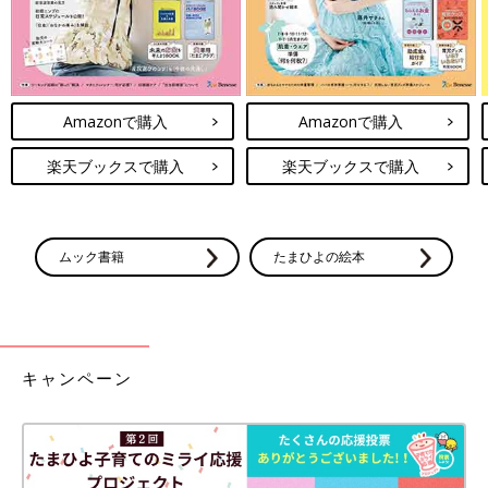
Amazonで購入
Amazonで購入
楽天ブックスで購入
楽天ブックスで購入
ムック書籍
たまひよの絵本
キャンペーン