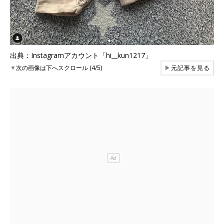
出典：Instagramアカウント「hi__kun1217」
▼
次の画像は下へスクロール (4/5)
▶
元記事を見る