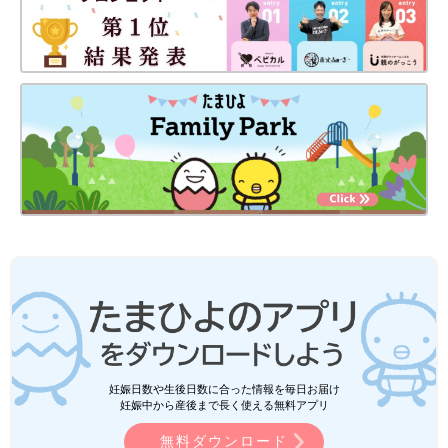
妊娠日数や生後日数に合った情報を毎日お届け
妊娠中から産後まで長く使える無料アプリ
無料ダウンロード