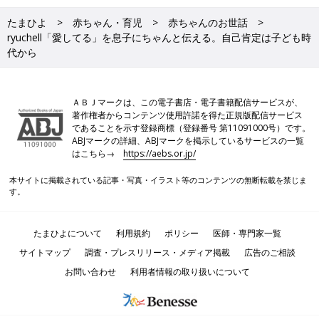
たまひよ
赤ちゃん・育児
赤ちゃんのお世話
ryuchell「愛してる」を息子にちゃんと伝える。自己肯定は子ども時
代から
ＡＢＪマークは、この電子書店・電子書籍配信サービスが、
著作権者からコンテンツ使用許諾を得た正規版配信サービス
であることを示す登録商標（登録番号 第11091000号）です。
ABJマークの詳細、ABJマークを掲示しているサービスの一覧
はこちら→
https://aebs.or.jp/
本サイトに掲載されている記事・写真・イラスト等のコンテンツの無断転載を禁じま
す。
たまひよについて
利用規約
ポリシー
医師・専門家一覧
サイトマップ
調査・プレスリリース・メディア掲載
広告のご相談
お問い合わせ
利用者情報の取り扱いについて