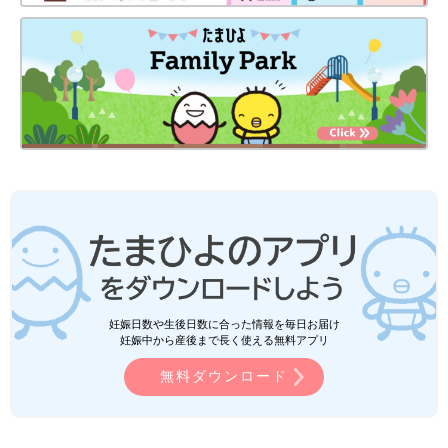
妊娠日数や生後日数に合った情報を毎日お届け
妊娠中から産後まで長く使える無料アプリ
無料ダウンロード