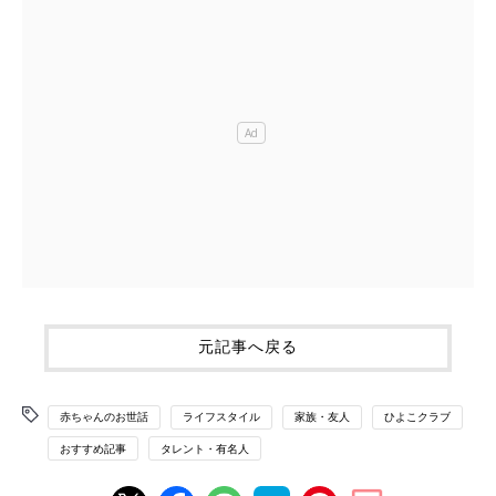
元記事へ戻る
赤ちゃんのお世話
ライフスタイル
家族・友人
ひよこクラブ
おすすめ記事
タレント・有名人