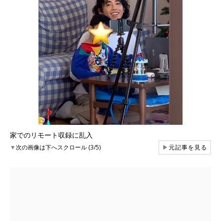
家でのリモート収録に乱入
▼
次の画像は下へスクロール (3/5)
▶
元記事を見る