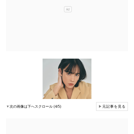
▼
次の画像は下へスクロール (4/5)
▶
元記事を見る