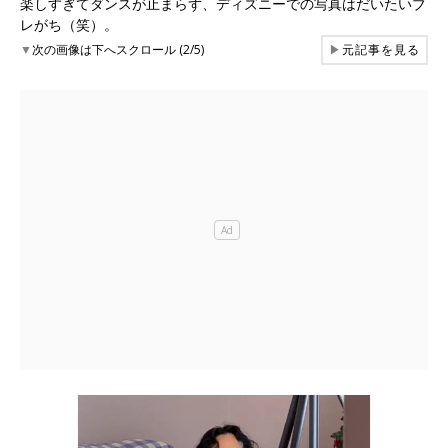
楽しすぎてダンスが止まらず、ディズニーでの写真はだいたいブ
レがち（笑）。
▼
次の画像は下へスクロール (2/5)
▶
元記事を見る