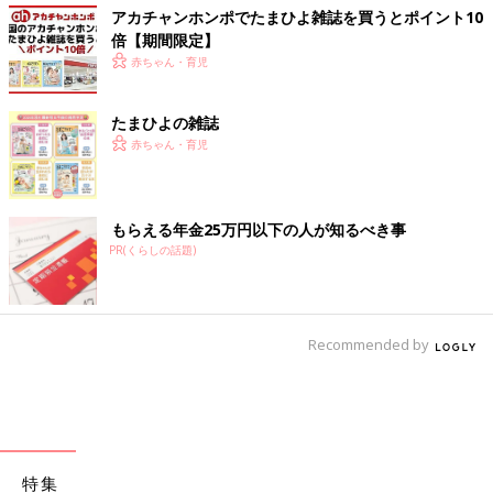
アカチャンホンポでたまひよ雑誌を買うとポイント10
倍【期間限定】
赤ちゃん・育児
たまひよの雑誌
赤ちゃん・育児
もらえる年金25万円以下の人が知るべき事
PR(くらしの話題)
Recommended by
特集