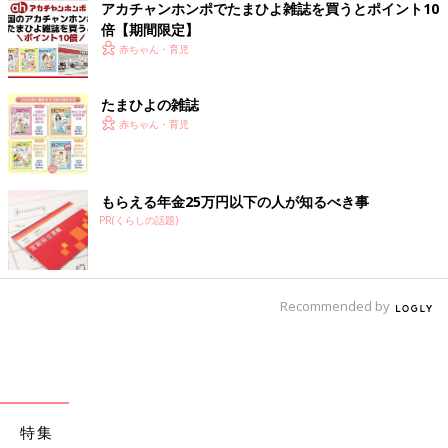
アカチャンホンポでたまひよ雑誌を買うとポイント10
倍【期間限定】
赤ちゃん・育児
たまひよの雑誌
赤ちゃん・育児
もらえる年金25万円以下の人が知るべき事
PR(くらしの話題)
Recommended by
特集