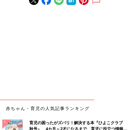
赤ちゃん・育児の人気記事ランキング
育児の困ったがズバリ！解決する本『ひよこクラブ
秋号』 4カ月～2才になるまで、育児に役立つ情報が