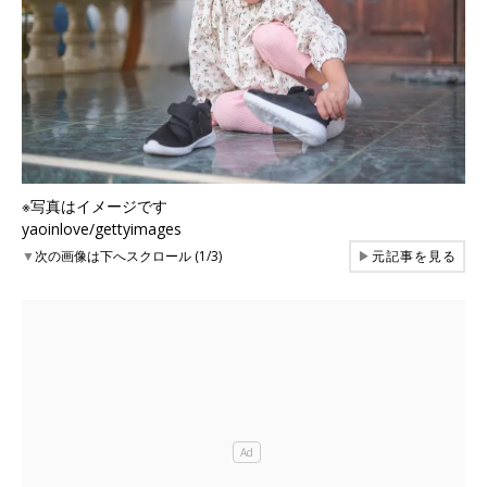
※写真はイメージです
yaoinlove/gettyimages
▼
次の画像は下へスクロール (1/3)
▶
元記事を見る