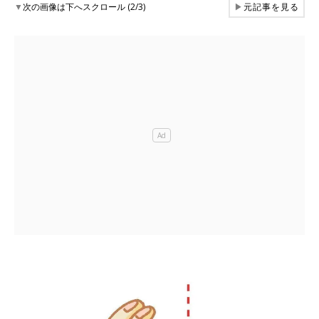
▼
次の画像は下へスクロール (2/3)
▶
元記事を見る