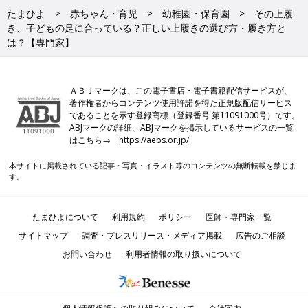
たまひよ
赤ちゃん・育児
幼稚園・保育園
その上履
き、子どもの足に合っている？正しい上履きの選び方・履き方と
は？【専門家】
ＡＢＪマークは、この電子書店・電子書籍配信サービスが、
著作権者からコンテンツ使用許諾を得た正規版配信サービス
であることを示す登録商標（登録番号 第11091000号）です。
ABJマークの詳細、ABJマークを掲示しているサービスの一覧
はこちら→
https://aebs.or.jp/
本サイトに掲載されている記事・写真・イラスト等のコンテンツの無断転載を禁じま
す。
たまひよについて
利用規約
ポリシー
医師・専門家一覧
サイトマップ
調査・プレスリリース・メディア掲載
広告のご相談
お問い合わせ
利用者情報の取り扱いについて