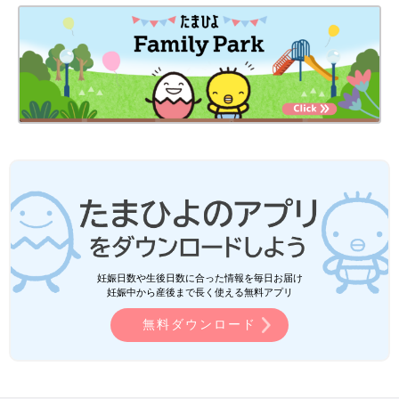
妊娠日数や生後日数に合った情報を毎日お届け
妊娠中から産後まで長く使える無料アプリ
無料ダウンロード